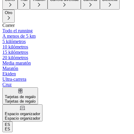
Otro
Correr
Todo el running
A menos de 5 km
5 kilómetros
10 kilómetros
15 kilómetros
20 kilómetros
Media maratón
Maratón
Ekiden
Ultra-carrera
Cruz
Tarjetas de regalo
Tarjetas de regalo
Espacio organizador
Espacio organizador
ES
ES