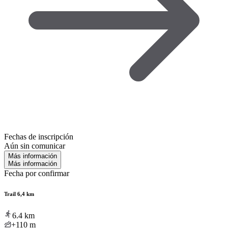
Fechas de inscripción
Aún sin comunicar
Más información
Más información
Fecha por confirmar
Trail 6,4 km
6.4
km
+110
m