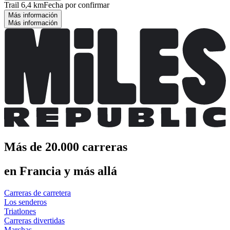
Trail 6,4 km
Fecha por confirmar
Más información
Más información
Más de 20.000 carreras
en Francia y más allá
Carreras de carretera
Los senderos
Triatlones
Carreras divertidas
Marchas