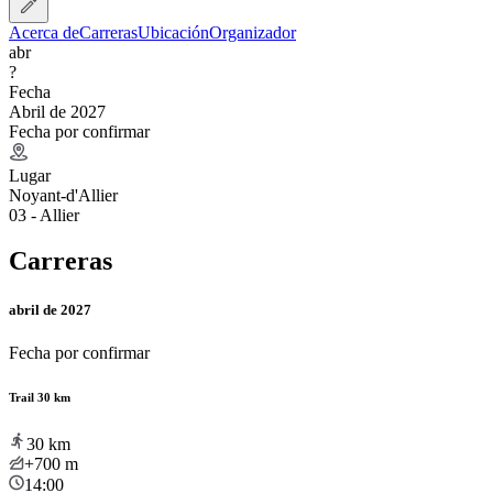
Acerca de
Carreras
Ubicación
Organizador
abr
?
Fecha
Abril de 2027
Fecha por confirmar
Lugar
Noyant-d'Allier
03 - Allier
Carreras
abril de 2027
Fecha por confirmar
Trail 30 km
30
km
+700
m
14:00