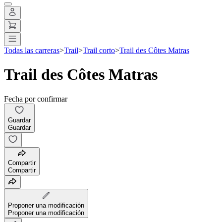
Todas las carreras
>
Trail
>
Trail corto
>
Trail des Côtes Matras
Trail des Côtes Matras
Fecha por confirmar
Guardar
Guardar
Compartir
Compartir
Proponer una modificación
Proponer una modificación