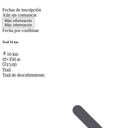
Fechas de inscripción
Aún sin comunicar
Más información
Más información
Fecha por confirmar
Trail 16 km
16
km
+350
m
15:00
Trail
Trail de descubrimiento