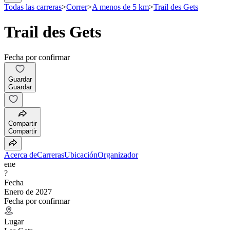
Todas las carreras
>
Correr
>
A menos de 5 km
>
Trail des Gets
Trail des Gets
Fecha por confirmar
Guardar
Guardar
Compartir
Compartir
Acerca de
Carreras
Ubicación
Organizador
ene
?
Fecha
Enero de 2027
Fecha por confirmar
Lugar