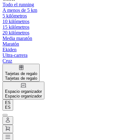
Todo el running
A menos de 5 km
5 kilómetros
10 kilómetros
15 kilómetros
20 kilómetros
Media maratón
Maratón
Ekiden
Ultra-carrera
Cruz
Tarjetas de regalo
Tarjetas de regalo
Espacio organizador
Espacio organizador
ES
ES