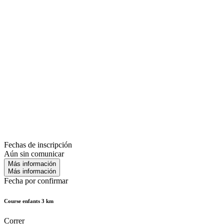
Fechas de inscripción
Aún sin comunicar
Más información
Más información
Fecha por confirmar
Course enfants 3 km
Correr