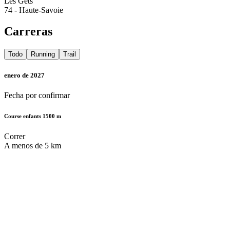
Les Gets
74 - Haute-Savoie
Carreras
Todo
Running
Trail
enero de 2027
Fecha por confirmar
Course enfants 1500 m
Correr
A menos de 5 km