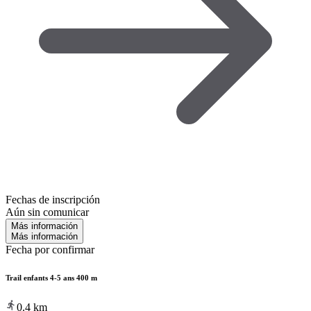
Fechas de inscripción
Aún sin comunicar
Más información
Más información
Fecha por confirmar
Trail enfants 4-5 ans 400 m
0.4
km