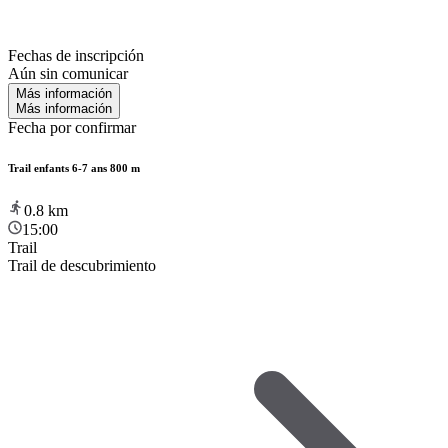
Fechas de inscripción
Aún sin comunicar
Más información
Más información
Fecha por confirmar
Trail enfants 6-7 ans 800 m
0.8
km
15:00
Trail
Trail de descubrimiento