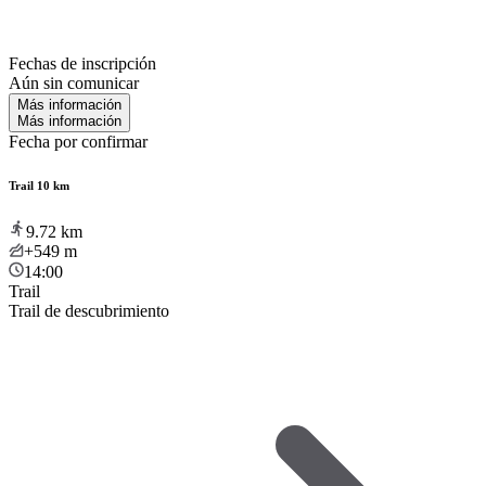
Fechas de inscripción
Aún sin comunicar
Más información
Más información
Fecha por confirmar
Trail 10 km
9.72
km
+549
m
14:00
Trail
Trail de descubrimiento