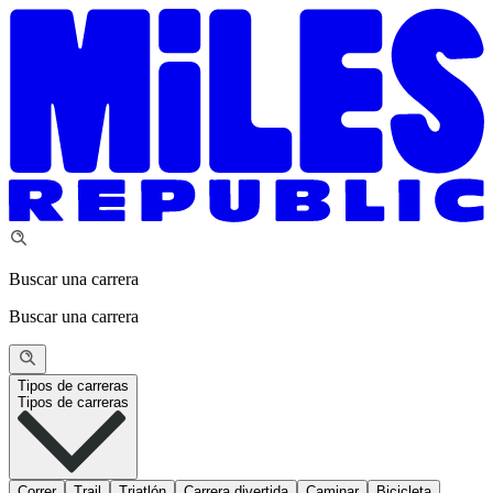
Buscar una carrera
Buscar una carrera
Tipos de carreras
Tipos de carreras
Correr
Trail
Triatlón
Carrera divertida
Caminar
Bicicleta