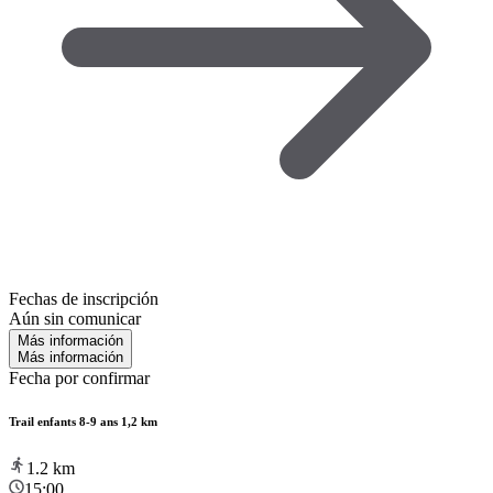
Fechas de inscripción
Aún sin comunicar
Más información
Más información
Fecha por confirmar
Trail enfants 8-9 ans 1,2 km
1.2
km
15:00