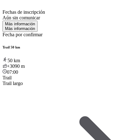
Fechas de inscripción
Aún sin comunicar
Más información
Más información
Fecha por confirmar
Trail 50 km
50
km
+3090
m
07:00
Trail
Trail largo