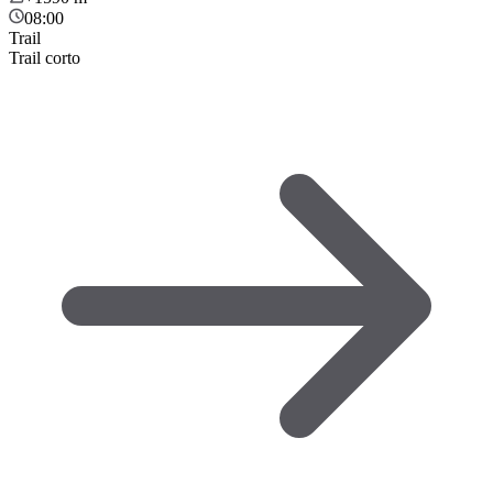
08:00
Trail
Trail corto