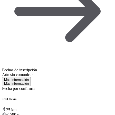
Fechas de inscripción
Aún sin comunicar
Más información
Más información
Fecha por confirmar
Trail 25 km
25
km
+1590
m