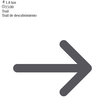
1.8
km
15:00
Trail
Trail de descubrimiento