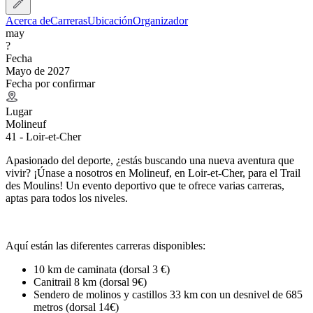
Acerca de
Carreras
Ubicación
Organizador
may
?
Fecha
Mayo de 2027
Fecha por confirmar
Lugar
Molineuf
41 - Loir-et-Cher
Apasionado del deporte, ¿estás buscando una nueva aventura que
vivir? ¡Únase a nosotros en Molineuf, en Loir-et-Cher, para el Trail
des Moulins! Un evento deportivo que te ofrece varias carreras,
aptas para todos los niveles.
Aquí están las diferentes carreras disponibles:
10 km de caminata (dorsal 3 €)
Canitrail 8 km (dorsal 9€)
Sendero de molinos y castillos 33 km con un desnivel de 685
metros (dorsal 14€)