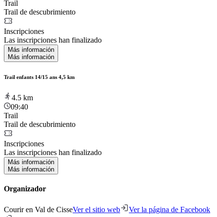
Trail
Trail de descubrimiento
Inscripciones
Las inscripciones han finalizado
Más información
Más información
Trail enfants 14/15 ans 4,5 km
4.5
km
09:40
Trail
Trail de descubrimiento
Inscripciones
Las inscripciones han finalizado
Más información
Más información
Organizador
Courir en Val de Cisse
Ver el sitio web
Ver la página de Facebook