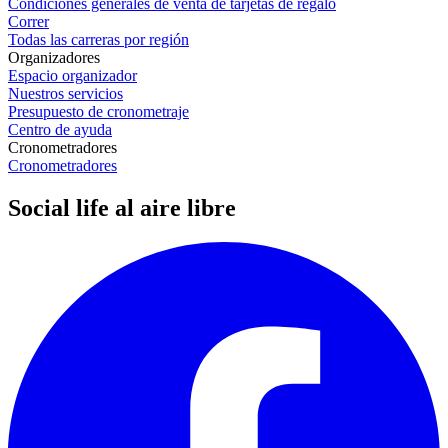
Condiciones generales de venta de tarjetas de regalo
Correr
Todas las carreras por región
Organizadores
Espacio organizador
Nuestros servicios
Presupuesto de cronometraje
Centro de ayuda
Cronometradores
Cronometradores
Social life al aire libre