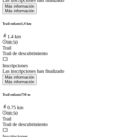
Las inscripciones han finalizado
Más información
Más información
Trail enfants1,4 km
1.4
km
08:50
Trail
Trail de descubrimiento
Inscripciones
Las inscripciones han finalizado
Más información
Más información
Trail enfants750 m
0.75
km
08:50
Trail
Trail de descubrimiento
Inscripciones