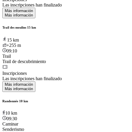
Las inscripciones han finalizado
Más información
Más información
Trail des moulins 15 km
15
km
+255
m
09:10
Trail
Trail de descubrimiento
Inscripciones
Las inscripciones han finalizado
Más información
Más información
Randonnée 10 km
10
km
09:30
Caminar
Senderismo