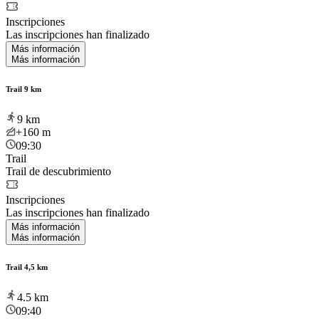
Inscripciones
Las inscripciones han finalizado
Más información
Más información
Trail 9 km
9
km
+160
m
09:30
Trail
Trail de descubrimiento
Inscripciones
Las inscripciones han finalizado
Más información
Más información
Trail 4,5 km
4.5
km
09:40