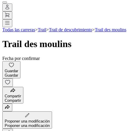
Todas las carreras
>
Trail
>
Trail de descubrimiento
>
Trail des moulins
Trail des moulins
Fecha por confirmar
Guardar
Guardar
Compartir
Compartir
Proponer una modificación
Proponer una modificación