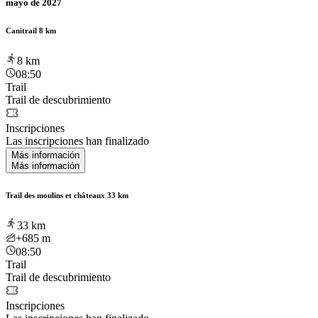
mayo de 2027
Canitrail 8 km
8
km
08:50
Trail
Trail de descubrimiento
Inscripciones
Las inscripciones han finalizado
Más información
Más información
Trail des moulins et châteaux 33 km
33
km
+685
m
08:50
Trail
Trail de descubrimiento
Inscripciones