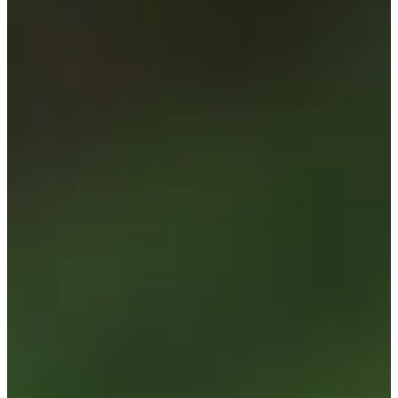
Fechas de inscripción
Aún sin comunicar
Más información
Más información
Organizador
MP SPORTS EVENTS
Ver el sitio web