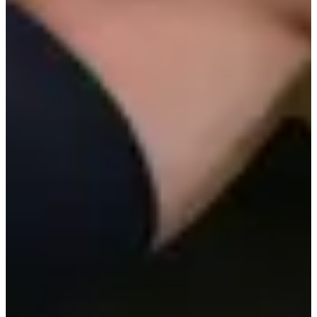
+1200
m
08:30
Trail
Trail corto