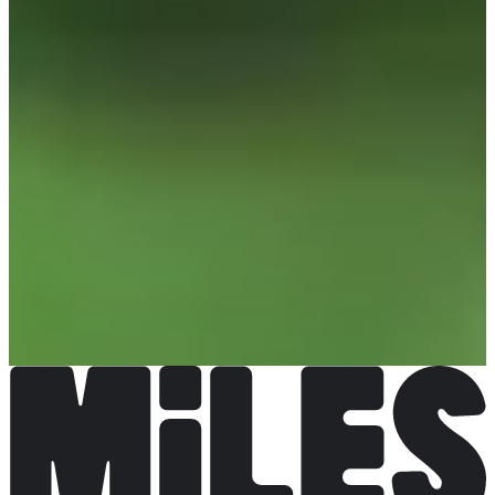
Elige una carrera
Trail 60 km
50,00 €
Más información
Más información
Trail 41 km
40,00 €
Más información
Más información
Trail 28 km
30,00 €
Más información
Más información
Trail 13 km
20,00 €
Más información
Más información