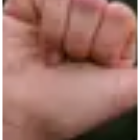
Fechas de inscripción
Aún sin comunicar
Más información
Más información
Trail 41 km
40.8
km
+1900
m
08:00
Trail
Trail corto