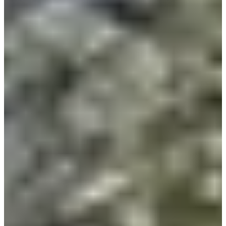
Fechas de inscripción
Aún sin comunicar
Más información
Más información
Patrocinadores y socios