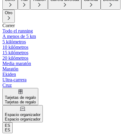
Otro
Correr
Todo el running
A menos de 5 km
5 kilómetros
10 kilómetros
15 kilómetros
20 kilómetros
Media maratón
Maratón
Ekiden
Ultra-carrera
Cruz
Tarjetas de regalo
Tarjetas de regalo
Espacio organizador
Espacio organizador
ES
ES