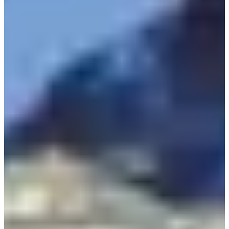
Fechas de inscripción
Aún sin comunicar
Más información
Más información
Fecha por confirmar