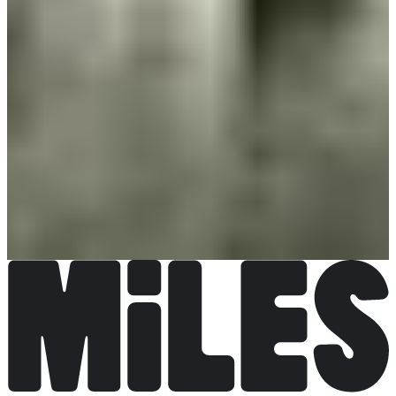
Course nature 10 km
Fecha por confirmar
Más información
Más información
Trail 18 km
Fecha por confirmar
Más información
Más información
Trail 25 km
Fecha por confirmar
Más información
Más información
Marche Nordique - 10 km
Fecha por confirmar
Más información
Más información
Initiation - Marche Nordique
Fecha por confirmar
Más información
Más información