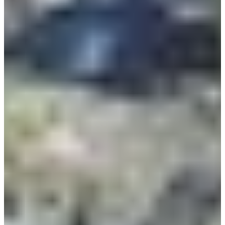
Fechas de inscripción
Aún sin comunicar
Más información
Más información