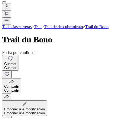
Todas las carreras
>
Trail
>
Trail de descubrimiento
>
Trail du Bono
Trail du Bono
Fecha por confirmar
Guardar
Guardar
Compartir
Compartir
Proponer una modificación
Proponer una modificación