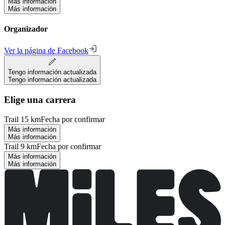
Más información
Más información
Organizador
Ver la página de Facebook
Tengo información actualizada
Tengo información actualizada
Elige una carrera
Trail 15 km
Fecha por confirmar
Más información
Más información
Trail 9 km
Fecha por confirmar
Más información
Más información