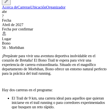
Acerca de
Carreras
Ubicación
Organizador
abr
?
Fecha
Abril de 2027
Fecha por confirmar
Lugar
Bono
56 - Morbihan
¡Prepárate para vivir una aventura deportiva inolvidable en el
corazón de Bretaña! El Bono Trail te espera para vivir una
experiencia de carrera extraordinaria. Situado en el magnífico
departamento de Morbihan, Bono ofrece un entorno natural perfecto
para la práctica del trail running.
Hay dos carreras en el programa:
El Trail de 9 km, una carrera ideal para aquellos que quieran
iniciarse en el trail running o para corredores experimentados
que busquen un reto rápido.