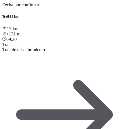
Fecha por confirmar
Trail 15 km
15
km
+131
m
09:30
Trail
Trail de descubrimiento