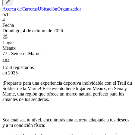
Acerca de
Carreras
Ubicación
Organizador
oct
4
Fecha
Domingo, 4 de octubre de 2026
Lugar
Meaux
77 - Seine-et-Marne
1554 registrados
en
2025
¡Prepárate para una experiencia deportiva inolvidable con el Trail du
Soldier de la Marne! Este evento tiene lugar en Meaux, en Sena y
Marne, una región que ofrece un marco natural perfecto para los
amantes de los senderos.
Sea cual sea tu nivel, encontrarás una carrera adaptada a tus deseos
y a tu condición física: