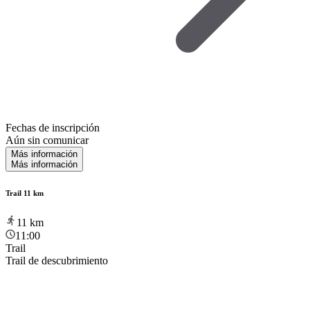
Fechas de inscripción
Aún sin comunicar
Más información
Más información
Trail 11 km
11
km
11:00
Trail
Trail de descubrimiento