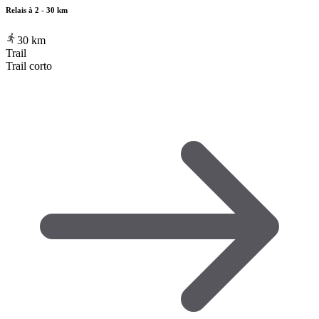
Relais à 2 - 30 km
30
km
Trail
Trail corto