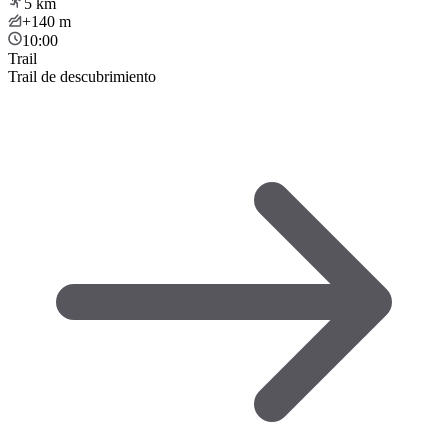
5
km
+140
m
10:00
Trail
Trail de descubrimiento