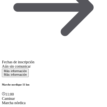
Fechas de inscripción
Aún sin comunicar
Más información
Más información
Marche nordique 11 km
11:00
Caminar
Marcha nórdica