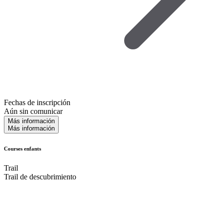
Fechas de inscripción
Aún sin comunicar
Más información
Más información
Courses enfants
Trail
Trail de descubrimiento