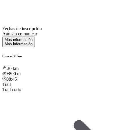
Fechas de inscripción
Aún sin comunicar
Más información
Más información
Course 30 km
30
km
+800
m
08:45
Trail
Trail corto