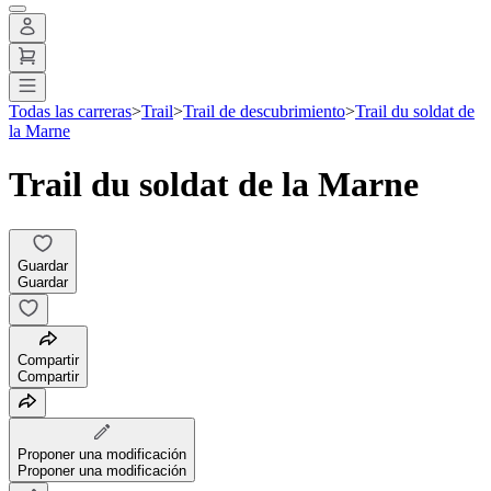
Todas las carreras
>
Trail
>
Trail de descubrimiento
>
Trail du soldat de
la Marne
Trail du soldat de la Marne
Guardar
Guardar
Compartir
Compartir
Proponer una modificación
Proponer una modificación