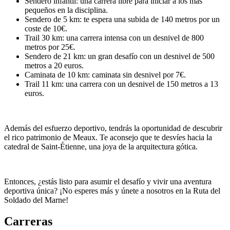
Sendero infantil: una carrera libre para iniciar a los más
pequeños en la disciplina.
Sendero de 5 km: te espera una subida de 140 metros por un
coste de 10€.
Trail 30 km: una carrera intensa con un desnivel de 800
metros por 25€.
Sendero de 21 km: un gran desafío con un desnivel de 500
metros a 20 euros.
Caminata de 10 km: caminata sin desnivel por 7€.
Trail 11 km: una carrera con un desnivel de 150 metros a 13
euros.
Además del esfuerzo deportivo, tendrás la oportunidad de descubrir
el rico patrimonio de Meaux. Te aconsejo que te desvíes hacia la
catedral de Saint-Étienne, una joya de la arquitectura gótica.
Entonces, ¿estás listo para asumir el desafío y vivir una aventura
deportiva única? ¡No esperes más y únete a nosotros en la Ruta del
Soldado del Marne!
Carreras