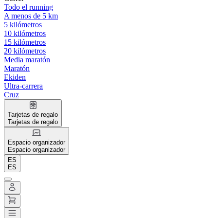
Todo el running
A menos de 5 km
5 kilómetros
10 kilómetros
15 kilómetros
20 kilómetros
Media maratón
Maratón
Ekiden
Ultra-carrera
Cruz
Tarjetas de regalo
Tarjetas de regalo
Espacio organizador
Espacio organizador
ES
ES