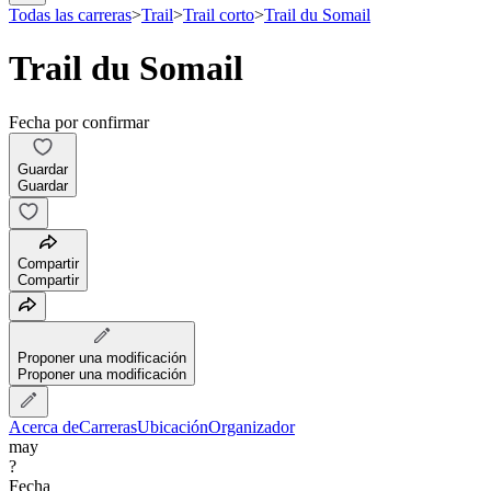
Todas las carreras
>
Trail
>
Trail corto
>
Trail du Somail
Trail du Somail
Fecha por confirmar
Guardar
Guardar
Compartir
Compartir
Proponer una modificación
Proponer una modificación
Acerca de
Carreras
Ubicación
Organizador
may
?
Fecha