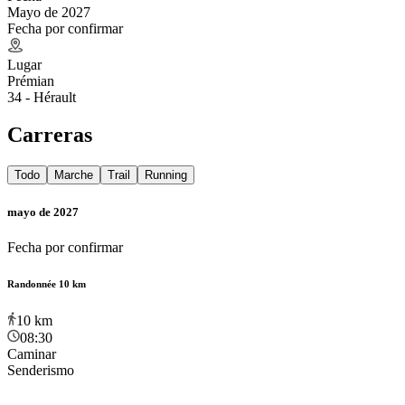
Mayo de 2027
Fecha por confirmar
Lugar
Prémian
34 - Hérault
Carreras
Todo
Marche
Trail
Running
mayo de 2027
Fecha por confirmar
Randonnée 10 km
10
km
08:30
Caminar
Senderismo