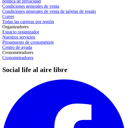
política de privacidad
Condiciones generales de venta
Condiciones generales de venta de tarjetas de regalo
Correr
Todas las carreras por región
Organizadores
Espacio organizador
Nuestros servicios
Presupuesto de cronometraje
Centro de ayuda
Cronometradores
Cronometradores
Social life al aire libre