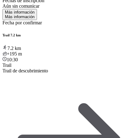
Fechas de inscripción
Aún sin comunicar
Más información
Más información
Fecha por confirmar
Trail 7.2 km
7.2
km
+195
m
10:30
Trail
Trail de descubrimiento