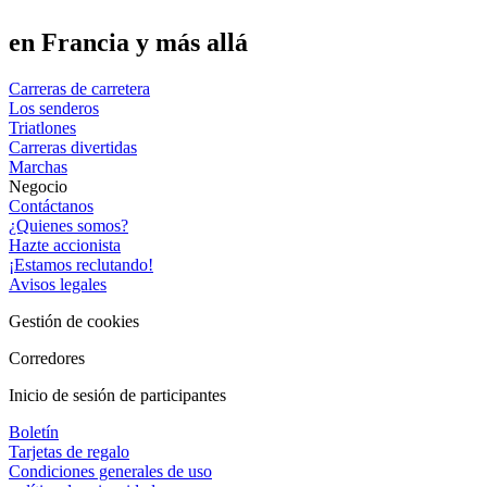
en Francia y más allá
Carreras de carretera
Los senderos
Triatlones
Carreras divertidas
Marchas
Negocio
Contáctanos
¿Quienes somos?
Hazte accionista
¡Estamos reclutando!
Avisos legales
Gestión de cookies
Corredores
Inicio de sesión de participantes
Boletín
Tarjetas de regalo
Condiciones generales de uso