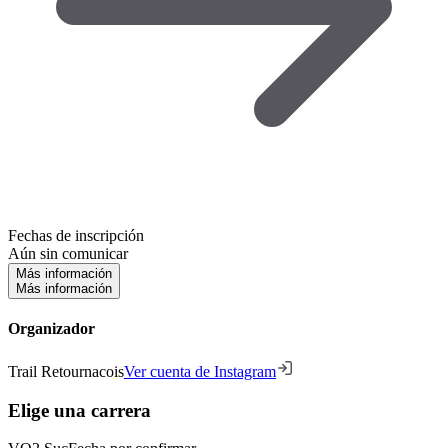
Fechas de inscripción
Aún sin comunicar
Más información
Más información
Organizador
Trail Retournacois
Ver cuenta de Instagram
Elige una carrera