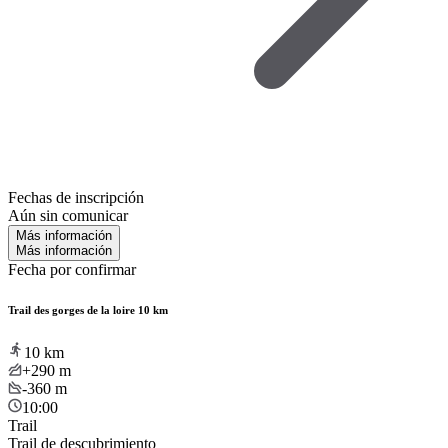
Fechas de inscripción
Aún sin comunicar
Más información
Más información
Fecha por confirmar
Trail des gorges de la loire 10 km
10
km
+290
m
-360
m
10:00
Trail
Trail de descubrimiento