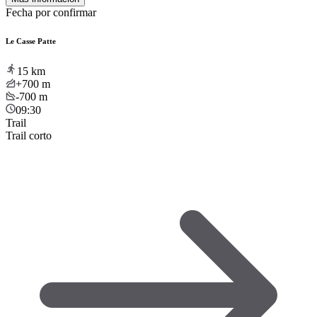
Fecha por confirmar
Le Casse Patte
15
km
+700
m
-700
m
09:30
Trail
Trail corto