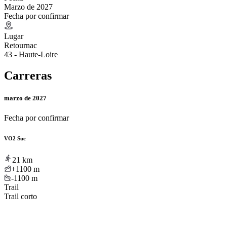
Marzo de 2027
Fecha por confirmar
Lugar
Retournac
43 - Haute-Loire
Carreras
marzo de 2027
Fecha por confirmar
VO2 Suc
21
km
+1100
m
-1100
m
Trail
Trail corto