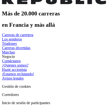
Más de 20.000 carreras
en Francia y más allá
Carreras de carretera
Los senderos
Triatlones
Carreras divertidas
Marchas
Negocio
Contáctanos
¿Quienes somos?
Hazte accionista
¡Estamos reclutando!
Avisos legales
Gestión de cookies
Corredores
Inicio de sesión de participantes