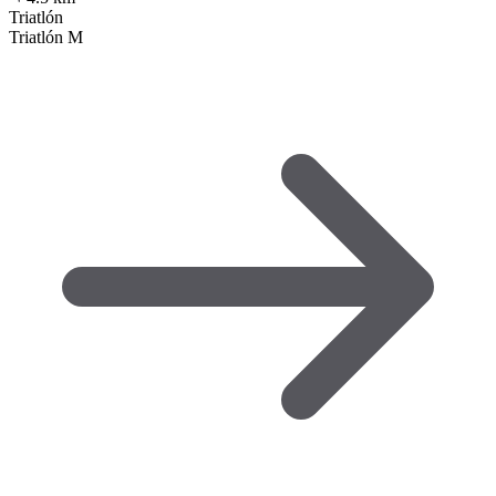
Triatlón
Triatlón M