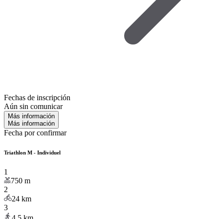
Fechas de inscripción
Aún sin comunicar
Más información
Más información
Fecha por confirmar
Triathlon M - Individuel
1
750
m
2
24
km
3
4.5
km