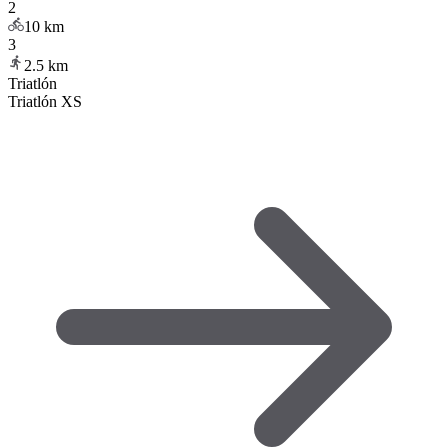
2
10
km
3
2.5
km
Triatlón
Triatlón XS