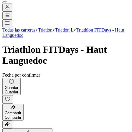
Todas las carreras
>
Triatlón
>
Triatlón L
>
Triathlon FITDays - Haut
Languedoc
Triathlon FITDays - Haut
Languedoc
Fecha por confirmar
Guardar
Guardar
Compartir
Compartir