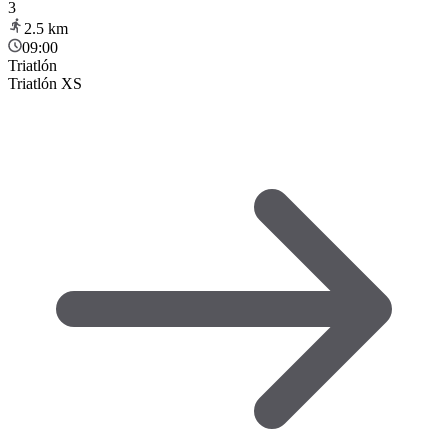
3
2.5
km
09:00
Triatlón
Triatlón XS