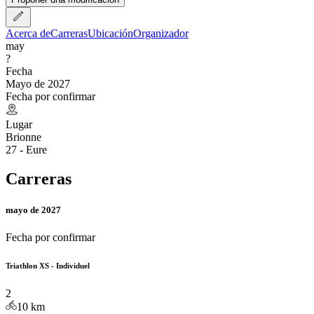
Acerca de
Carreras
Ubicación
Organizador
may
?
Fecha
Mayo de 2027
Fecha por confirmar
Lugar
Brionne
27 - Eure
Carreras
mayo de 2027
Fecha por confirmar
Triathlon XS - Individuel
2
10
km