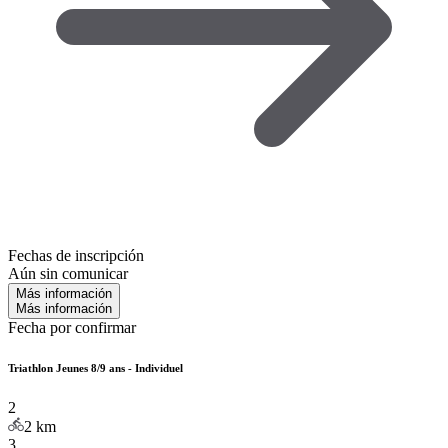
Fechas de inscripción
Aún sin comunicar
Más información
Más información
Fecha por confirmar
Triathlon Jeunes 8/9 ans - Individuel
2
2
km
3