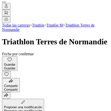
Todas las carreras
>
Triatlón
>
Triatlón M
>
Triathlon Terres de
Normandie
Triathlon Terres de Normandie
Fecha por confirmar
Guardar
Guardar
Compartir
Compartir
Proponer una modificación
Proponer una modificación