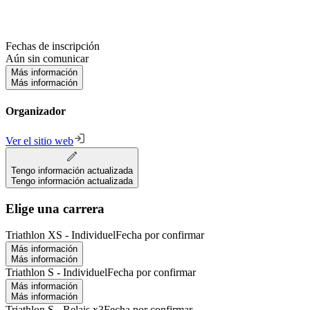
Fechas de inscripción
Aún sin comunicar
Más información
Más información
Organizador
Ver el sitio web
Tengo información actualizada
Tengo información actualizada
Elige una carrera
Triathlon XS - Individuel
Fecha por confirmar
Más información
Más información
Triathlon S - Individuel
Fecha por confirmar
Más información
Más información
Triathlon S - Relais x3
Fecha por confirmar