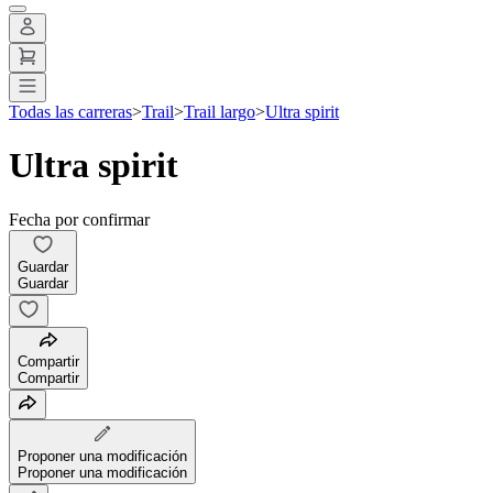
Todas las carreras
>
Trail
>
Trail largo
>
Ultra spirit
Ultra spirit
Fecha por confirmar
Guardar
Guardar
Compartir
Compartir
Proponer una modificación
Proponer una modificación