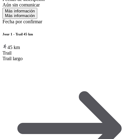
Aún sin comunicar
Más información
Más información
Fecha por confirmar
Jour 1 - Trail 45 km
45
km
Trail
Trail largo