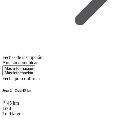
Fechas de inscripción
Aún sin comunicar
Más información
Más información
Fecha por confirmar
Jour 2 - Trail 45 km
45
km
Trail
Trail largo