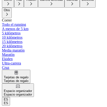
Otro
Correr
Todo el running
A menos de 5 km
5 kilómetros
10 kilómetros
15 kilómetros
20 kilómetros
Media maratón
Maratón
Ekiden
Ultra-carrera
Cruz
Tarjetas de regalo
Tarjetas de regalo
Espacio organizador
Espacio organizador
ES
ES