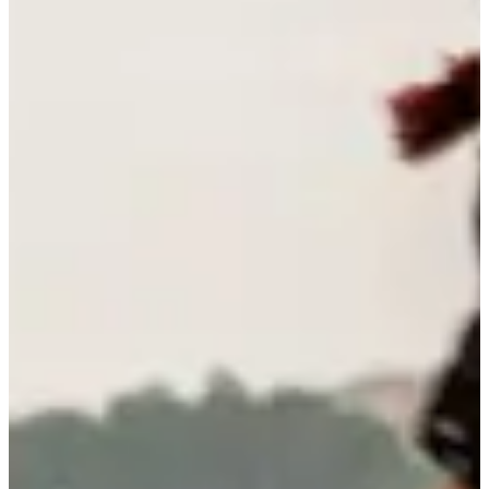
Fechas de inscripción
Aún sin comunicar
Más información
Más información