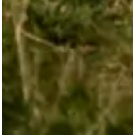
Cortavientos
Silbato de socorro
Teléfono móvil cargado
Organizador