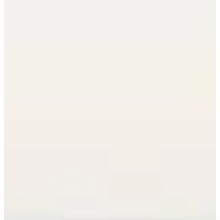
Fechas de inscripción
Aún sin comunicar
Más información
Más información
Fecha por confirmar