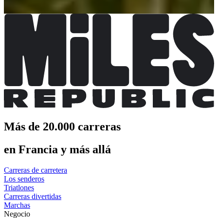
Más información
Más información
Más de 20.000 carreras
en Francia y más allá
Carreras de carretera
Los senderos
Triatlones
Carreras divertidas
Marchas
Negocio