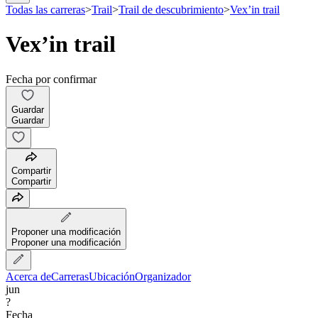
Todas las carreras
>
Trail
>
Trail de descubrimiento
>
Vex’in trail
Vex’in trail
Fecha por confirmar
Guardar
Guardar
Compartir
Compartir
Proponer una modificación
Proponer una modificación
Acerca de
Carreras
Ubicación
Organizador
jun
?
Fecha