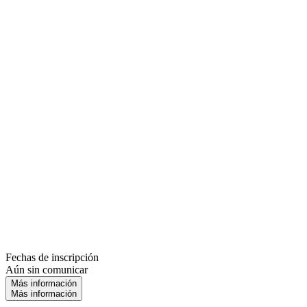
Fechas de inscripción
Aún sin comunicar
Más información
Más información