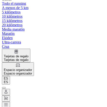
Todo el running
A menos de 5 km
5 kilómetros
10 kilómetros
15 kilómetros
20 kilómetros
Media maratón
Maratón
Ekiden
Ultra-carrera
Cruz
Tarjetas de regalo
Tarjetas de regalo
Espacio organizador
Espacio organizador
ES
ES