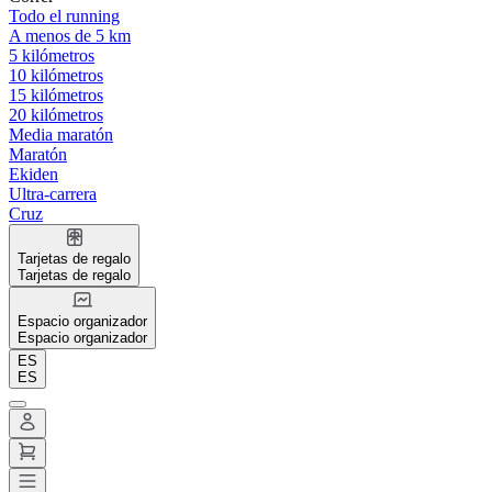
Todo el running
A menos de 5 km
5 kilómetros
10 kilómetros
15 kilómetros
20 kilómetros
Media maratón
Maratón
Ekiden
Ultra-carrera
Cruz
Tarjetas de regalo
Tarjetas de regalo
Espacio organizador
Espacio organizador
ES
ES