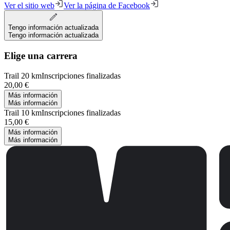
Ver el sitio web
Ver la página de Facebook
Tengo información actualizada
Tengo información actualizada
Elige una carrera
Trail 20 km
Inscripciones finalizadas
20,00 €
Más información
Más información
Trail 10 km
Inscripciones finalizadas
15,00 €
Más información
Más información