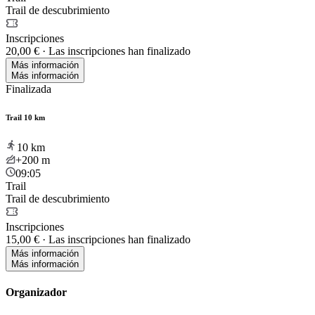
Trail de descubrimiento
Inscripciones
20,00 €
·
Las inscripciones han finalizado
Más información
Más información
Finalizada
Trail 10 km
10
km
+200
m
09:05
Trail
Trail de descubrimiento
Inscripciones
15,00 €
·
Las inscripciones han finalizado
Más información
Más información
Organizador