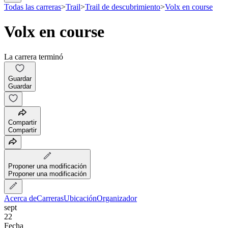
Todas las carreras
>
Trail
>
Trail de descubrimiento
>
Volx en course
Volx en course
La carrera terminó
Guardar
Guardar
Compartir
Compartir
Proponer una modificación
Proponer una modificación
Acerca de
Carreras
Ubicación
Organizador
sept
22
Fecha