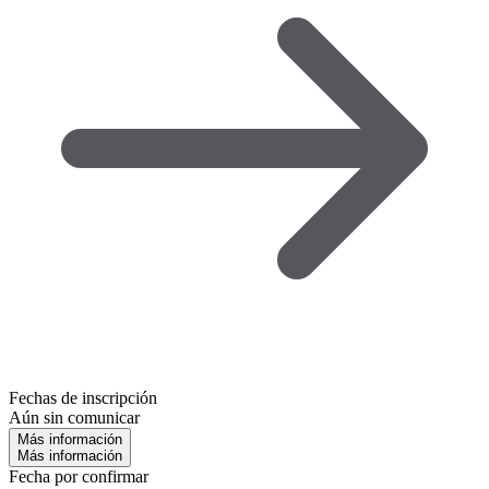
Fechas de inscripción
Aún sin comunicar
Más información
Más información
Fecha por confirmar