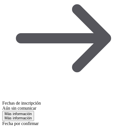
Fechas de inscripción
Aún sin comunicar
Más información
Más información
Fecha por confirmar