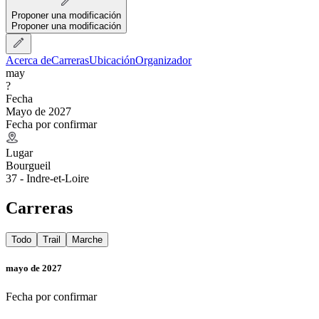
Proponer una modificación
Proponer una modificación
Acerca de
Carreras
Ubicación
Organizador
may
?
Fecha
Mayo de 2027
Fecha por confirmar
Lugar
Bourgueil
37 - Indre-et-Loire
Carreras
Todo
Trail
Marche
mayo de 2027
Fecha por confirmar