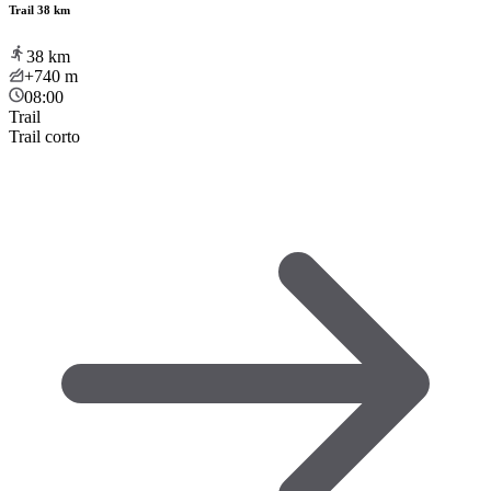
Trail 38 km
38
km
+740
m
08:00
Trail
Trail corto