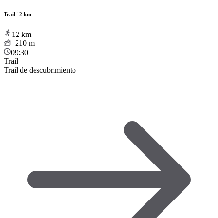
Trail 12 km
12
km
+210
m
09:30
Trail
Trail de descubrimiento