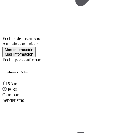
Fechas de inscripción
Aún sin comunicar
Más información
Más información
Fecha por confirmar
Randonnée 15 km
15
km
08:30
Caminar
Senderismo