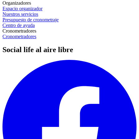
Organizadores
Espacio organizador
Nuestros servicios
Presupuesto de cronometraje
Centro de ayuda
Cronometradores
Cronometradores
Social life al aire libre