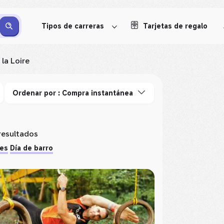
Tipos de carreras
Tarjetas de regalo
la Loire
Ordenar por : Compra instantánea
resultados
res
Día de barro