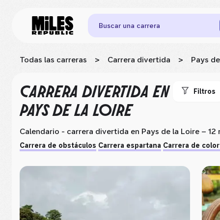
Buscar una carrera
Todas las carreras
>
Carrera divertida
>
Pays de 
CARRERA DIVERTIDA
EN
Filtros
PAYS DE LA LOIRE
Calendario - carrera divertida
en Pays de la Loire
– 12 
Carrera de obstáculos
Carrera espartana
Carrera de colo