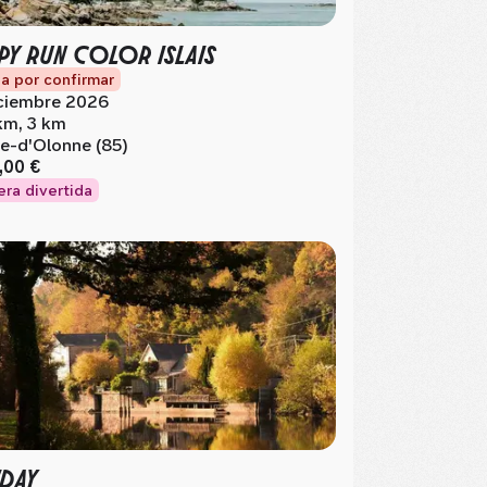
PY RUN COLOR ISLAIS
a por confirmar
ciembre 2026
km, 3 km
Île-d'Olonne (85)
,00 €
era divertida
'DAY