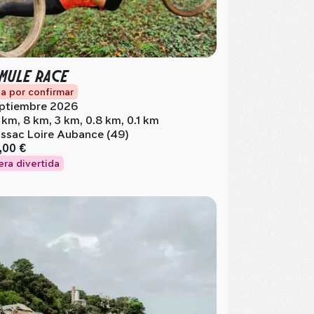
MULE RACE
a por confirmar
ptiembre 2026
 km, 8 km, 3 km, 0.8 km, 0.1 km
issac Loire Aubance (49)
,00 €
era divertida