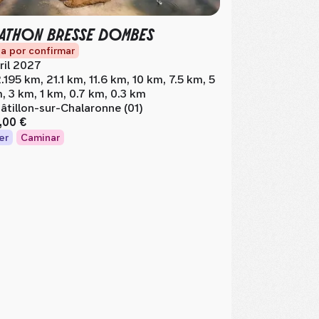
ATHON BRESSE DOMBES
a por confirmar
ril 2027
.195 km, 21.1 km, 11.6 km, 10 km, 7.5 km, 5
, 3 km, 1 km, 0.7 km, 0.3 km
âtillon-sur-Chalaronne (01)
,00 €
er
Caminar