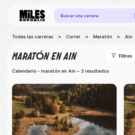
Buscar una carrera
Todas las carreras
>
Correr
>
Maratón
>
Ain
MARATÓN
EN AIN
Filtros
Calendario - maratón
en Ain
– 3 resultados