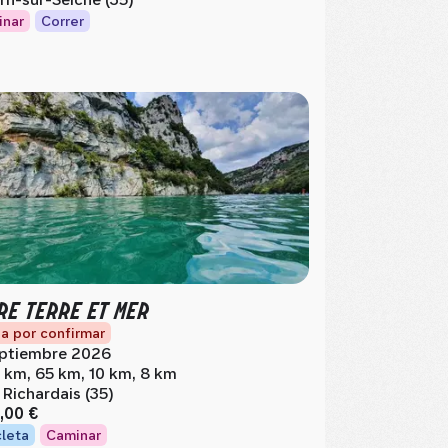
inar
Correr
RE TERRE ET MER
a por confirmar
ptiembre 2026
 km, 65 km, 10 km, 8 km
 Richardais (35)
,00 €
cleta
Caminar