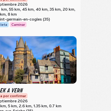
ptiembre 2026
 km, 55 km, 45 km, 40 km, 35 km, 20 km,
 km, 8 km
int-germain-en-cogles (35)
cleta
Caminar
EK A VERN
a por confirmar
ptiembre 2026
 km, 5 km, 2.6 km, 1.35 km, 0.7 km
rn-sur-Seiche (35)