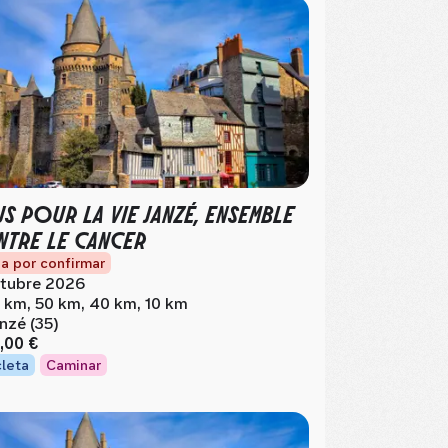
S POUR LA VIE JANZÉ, ENSEMBLE
TRE LE CANCER
a por confirmar
tubre 2026
 km, 50 km, 40 km, 10 km
nzé (35)
,00 €
cleta
Caminar