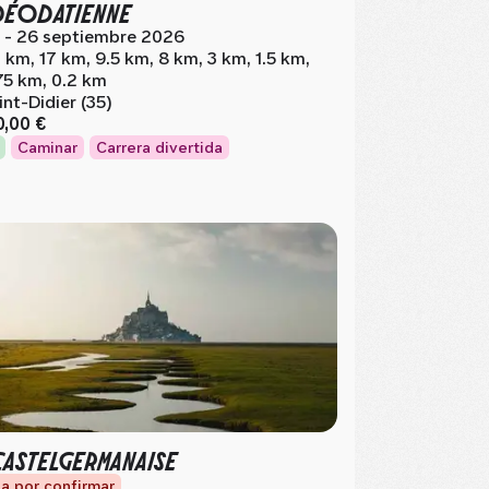
DÉODATIENNE
 - 26 septiembre 2026
 km, 17 km, 9.5 km, 8 km, 3 km, 1.5 km,
75 km, 0.2 km
int-Didier (35)
0,00 €
Caminar
Carrera divertida
CASTELGERMANAISE
a por confirmar