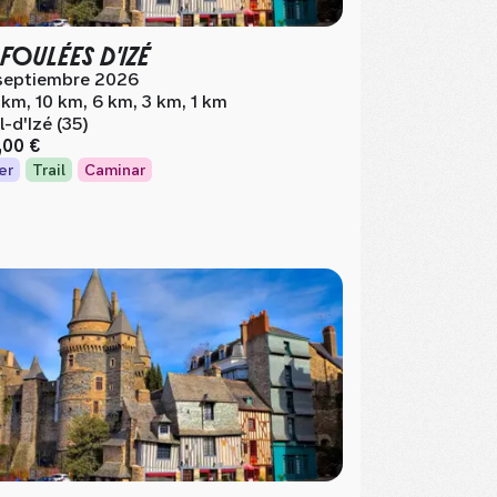
 FOULÉES D'IZÉ
septiembre 2026
 km, 10 km, 6 km, 3 km, 1 km
l-d'Izé (35)
,00 €
er
Trail
Caminar