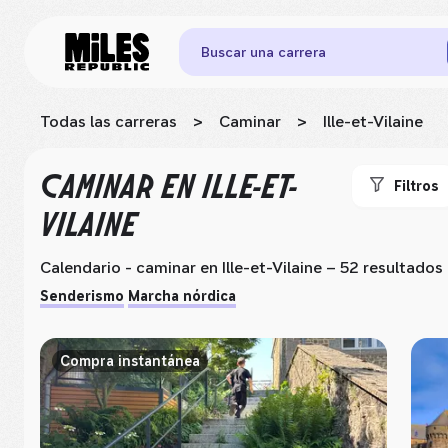
Buscar una carrera
Todas las carreras
>
Caminar
>
Ille-et-Vilaine
CAMINAR
EN ILLE-ET-
Filtros
VILAINE
Calendario - caminar
en Ille-et-Vilaine
– 52 resultados
Senderismo
Marcha nórdica
Compra instantánea