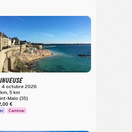
SINUEUSE
- 4 octubre 2026
 km, 5 km
int-Malo (35)
2,00 €
er
Caminar