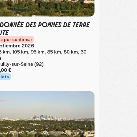
DONNÉE DES POMMES DE TERRE
UTE
a por confirmar
ptiembre 2026
5 km, 105 km, 95 km, 85 km, 80 km, 60
m
uilly-sur-Seine (92)
,00 €
cleta