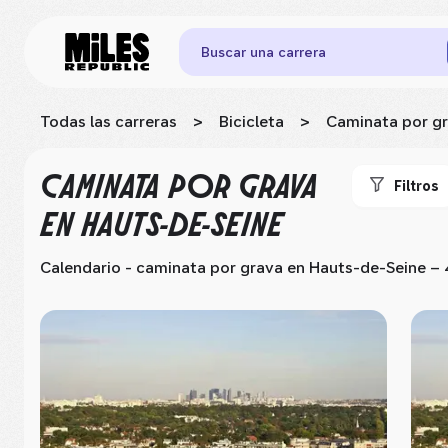
Buscar una carrera
Todas las carreras
>
Bicicleta
>
Caminata por g
CAMINATA POR GRAVA
Filtros
EN HAUTS-DE-SEINE
Calendario - caminata por grava
en Hauts-de-Seine
– 