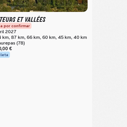
TEURS ET VALLÉES
a por confirmar
ril 2027
4 km, 87 km, 66 km, 60 km, 45 km, 40 km
urepas (78)
0,00 €
cleta