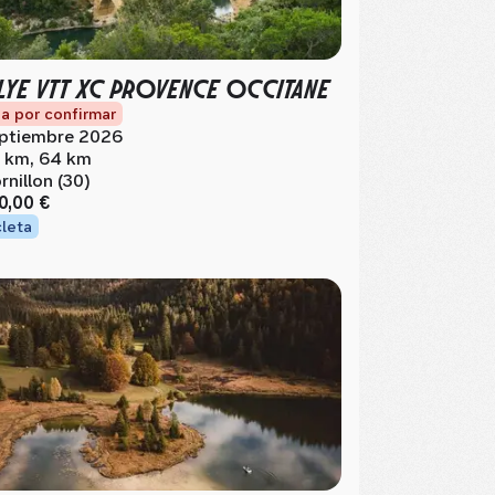
LYE VTT XC PROVENCE OCCITANE
a por confirmar
ptiembre 2026
 km, 64 km
rnillon (30)
0,00 €
cleta