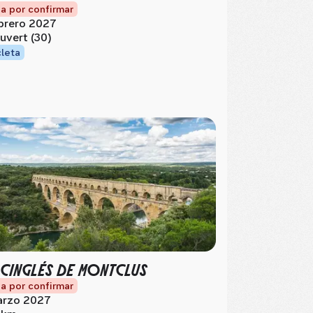
a por confirmar
brero 2027
uvert (30)
cleta
 CINGLÉS DE MONTCLUS
a por confirmar
rzo 2027