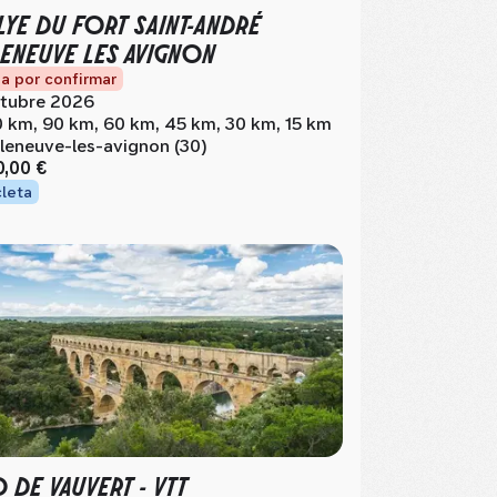
LYE DU FORT SAINT-ANDRÉ
LENEUVE LES AVIGNON
a por confirmar
tubre 2026
0 km, 90 km, 60 km, 45 km, 30 km, 15 km
lleneuve-les-avignon (30)
0,00 €
cleta
 DE VAUVERT - VTT