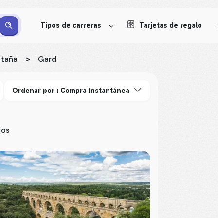
Tipos de carreras
Tarjetas de regalo
ntaña
>
Gard
Ordenar por : Compra instantánea
dos