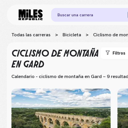
Buscar una carrera
Todas las carreras
>
Bicicleta
>
Ciclismo de mo
CICLISMO DE MONTAÑA
Filtros
EN GARD
Calendario - ciclismo de montaña
en Gard
– 9 resulta