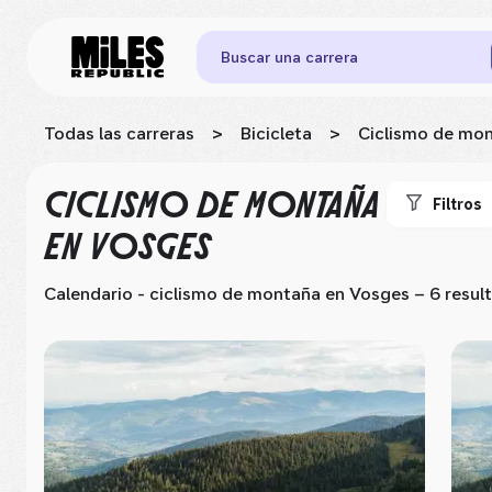
Buscar una carrera
Todas las carreras
>
Bicicleta
>
Ciclismo de mo
CICLISMO DE MONTAÑA
Filtros
EN VOSGES
Calendario - ciclismo de montaña
en Vosges
– 6 resul