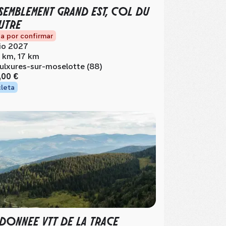
SEMBLEMENT GRAND EST, COL DU
UTRE
a por confirmar
lio 2027
 km, 17 km
ulxures-sur-moselotte (88)
,00 €
cleta
DONNEE VTT DE LA TRACE