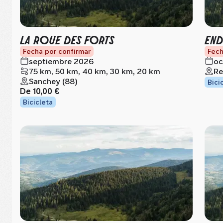
LA ROUE DES FORTS
END
Fecha por confirmar
Fech
septiembre 2026
oc
75 km, 50 km, 40 km, 30 km, 20 km
Re
Sanchey (88)
Bici
De
10,00 €
Bicicleta