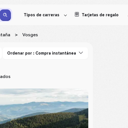
Tipos de carreras
Tarjetas de regalo
ntaña
>
Vosges
Ordenar por : Compra instantánea
tados