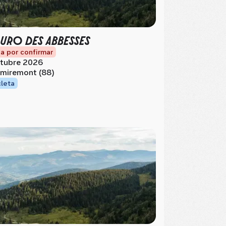
URO DES ABBESSES
a por confirmar
tubre 2026
miremont (88)
cleta