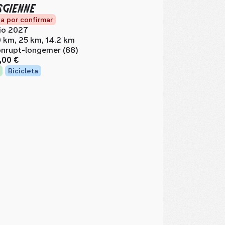
GIENNE
a por confirmar
lio 2027
 km, 25 km, 14.2 km
nrupt-longemer (88)
,00 €
Bicicleta