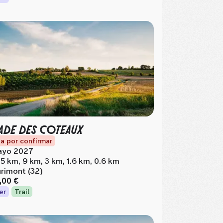
ADE DES COTEAUX
a por confirmar
yo 2027
.5 km, 9 km, 3 km, 1.6 km, 0.6 km
rimont (32)
,00 €
er
Trail