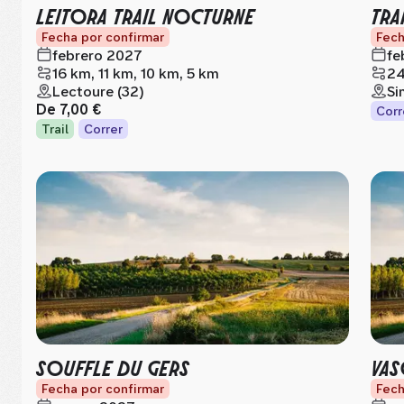
LEITORA TRAIL NOCTURNE
TRA
Fecha por confirmar
Fech
febrero 2027
fe
16 km, 11 km, 10 km, 5 km
24
Lectoure (32)
Si
De
7,00 €
Corr
Trail
Correr
SOUFFLE DU GERS
VAS
Fecha por confirmar
Fech