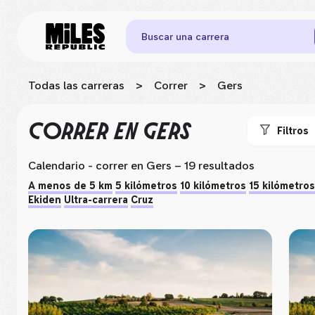
Buscar una carrera
Todas las carreras
>
Correr
>
Gers
CORRER
EN GERS
Filtros
Calendario - correr
en Gers
– 19 resultados
A menos de 5 km
5 kilómetros
10 kilómetros
15 kilómetros
Ekiden
Ultra-carrera
Cruz