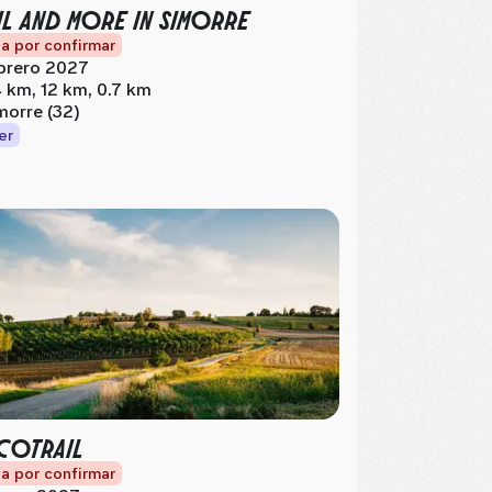
IL AND MORE IN SIMORRE
a por confirmar
brero 2027
 km, 12 km, 0.7 km
morre (32)
er
COTRAIL
a por confirmar