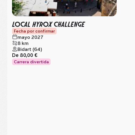
LOCAL HYROX CHALLENGE
Fecha por confirmar
mayo 2027
8 km
Bidart (64)
De
80,00 €
Carrera divertida