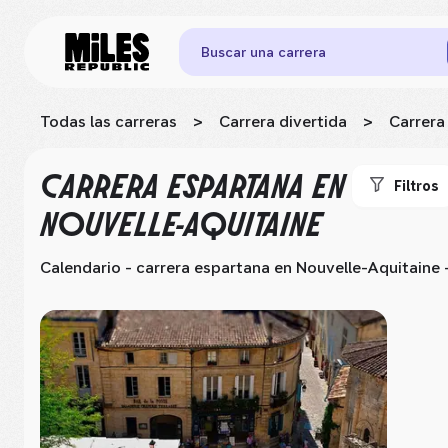
Buscar una carrera
Todas las carreras
>
Carrera divertida
>
Carrera
CARRERA ESPARTANA
EN
Filtros
NOUVELLE-AQUITAINE
Calendario - carrera espartana
en Nouvelle-Aquitaine
–