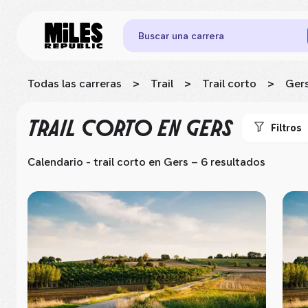
Buscar una carrera
Todas las carreras
>
Trail
>
Trail corto
>
Ger
TRAIL CORTO
EN GERS
Filtros
Calendario - trail corto
en Gers
– 6 resultados