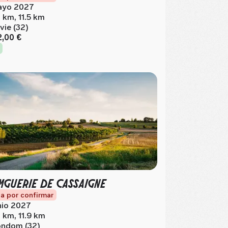
yo 2027
 km, 11.5 km
vie (32)
2,00 €
MGUERIE DE CASSAIGNE
a por confirmar
nio 2027
 km, 11.9 km
ndom (32)