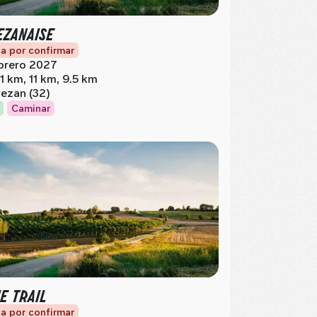
VEZANAISE
a por confirmar
brero 2027
.1 km, 11 km, 9.5 km
ezan (32)
Caminar
IE TRAIL
a por confirmar