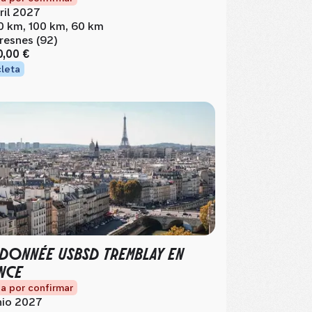
ril 2027
0 km, 100 km, 60 km
resnes (92)
0,00 €
cleta
DONNÉE USBSD TREMBLAY EN
NCE
a por confirmar
nio 2027