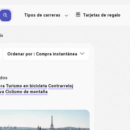
Tipos de carreras
Tarjetas de regalo
is
Ordenar por : Compra instantánea
ados
era
Turismo en bicicleta
Contrarreloj
va
Ciclismo de montaña