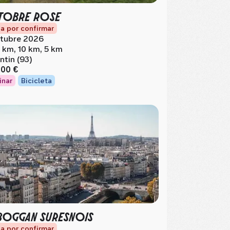
TOBRE ROSE
a por confirmar
tubre 2026
 km, 10 km, 5 km
ntin (93)
,00 €
inar
Bicicleta
OGGAN SURESNOIS
a por confirmar