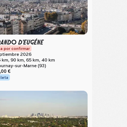
RANDO D'EUGÉNE
a por confirmar
ptiembre 2026
5 km, 90 km, 65 km, 40 km
urnay-sur-Marne (93)
,00 €
cleta