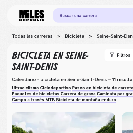
Buscar una carrera
Todas las carreras
>
Bicicleta
>
Seine-Saint-Den
BICICLETA
EN SEINE-
Filtros
SAINT-DENIS
Calendario - bicicleta
en Seine-Saint-Denis
– 11 result
Ultraciclismo
Ciclodeportivo
Paseo en bicicleta de carret
Paquetes de bicicletas
Carrera de grava
Caminata por gra
Campo a través MTB
Bicicleta de montaña enduro