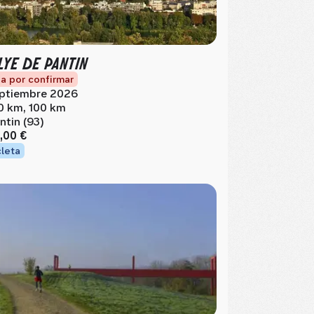
LYE DE PANTIN
a por confirmar
ptiembre 2026
0 km, 100 km
ntin (93)
,00 €
cleta