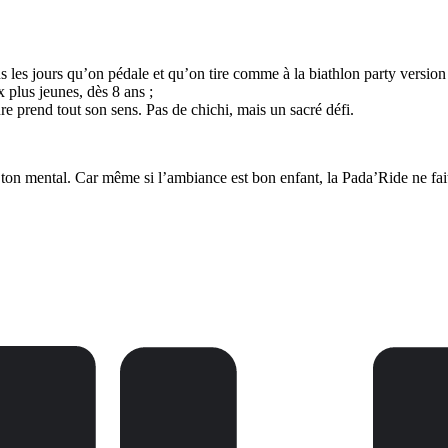
us les jours qu’on pédale et qu’on tire comme à la biathlon party version
 plus jeunes, dès 8 ans ;
 prend tout son sens. Pas de chichi, mais un sacré défi.
t ton mental. Car même si l’ambiance est bon enfant, la Pada’Ride ne fa