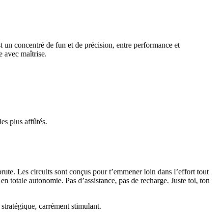
 un concentré de fun et de précision, entre performance et
e avec maîtrise.
es plus affûtés.
rute. Les circuits sont conçus pour t’emmener loin dans l’effort tout
 en totale autonomie. Pas d’assistance, pas de recharge. Juste toi, ton
n stratégique, carrément stimulant.