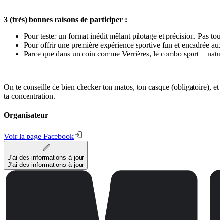
3 (très) bonnes raisons de participer :
Pour tester un format inédit mêlant pilotage et précision. Pas to
Pour offrir une première expérience sportive fun et encadrée aux
Parce que dans un coin comme Verrières, le combo sport + nature
On te conseille de bien checker ton matos, ton casque (obligatoire), e
ta concentration.
Organisateur
Voir la page Facebook
J'ai des informations à jour
J'ai des informations à jour