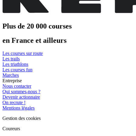
Plus de 20 000 courses
en France et ailleurs
Les courses sur route
Les trails
Les triathlons
Les courses fun
Marches
Entreprise
Nous contacter
Qui sommes-nous ?
Devenir actionnaire
On recrute !
Mentions légales
Gestion des cookies
Coureurs