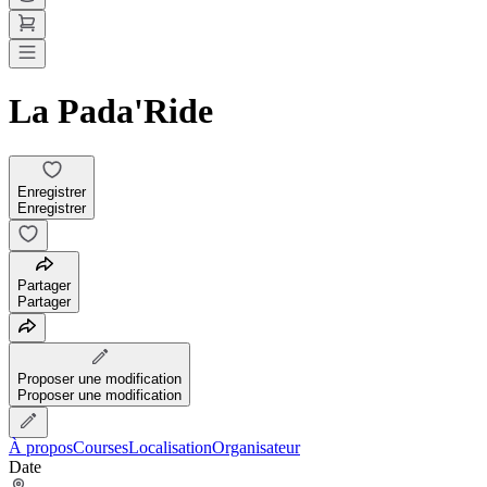
La Pada'Ride
Enregistrer
Enregistrer
Partager
Partager
Proposer une modification
Proposer une modification
À propos
Courses
Localisation
Organisateur
Date