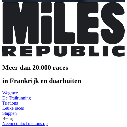
Meer dan 20.000 races
in Frankrijk en daarbuiten
Wegrace
De Trailrunning
Triatlons
Leuke races
Stappen
Bedrijf
Neem contact met ons op