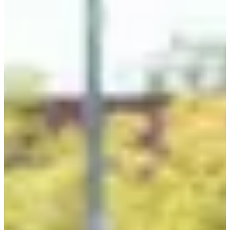
Inschrijfdata
Nog niet bekendgemaakt