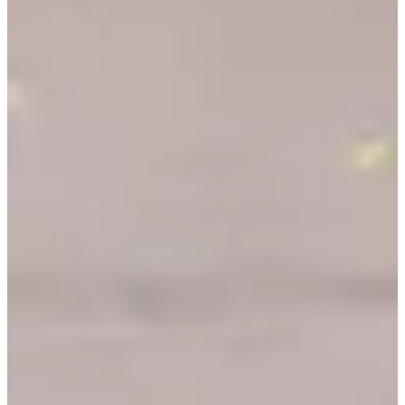
Organisator