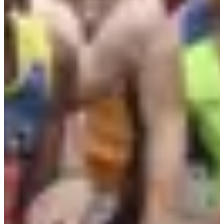
Inschrijfdata
Nog niet bekendgemaakt
Meer info