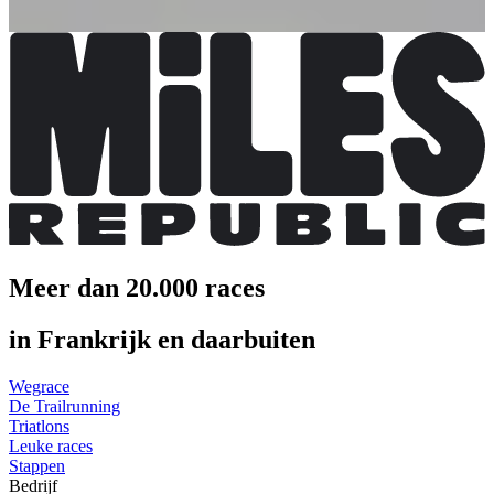
Meer info
Meer info
Meer dan 20.000 races
in Frankrijk en daarbuiten
Wegrace
De Trailrunning
Triatlons
Leuke races
Stappen
Bedrijf