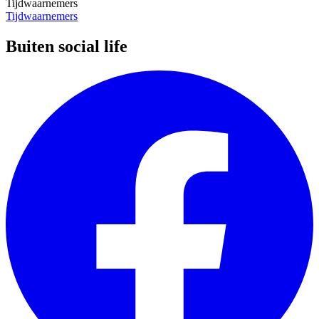
Tijdwaarnemers
Tijdwaarnemers
Buiten social life