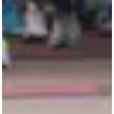
Inschrijfdata
Nog niet bekendgemaakt
Meer info
Meer info