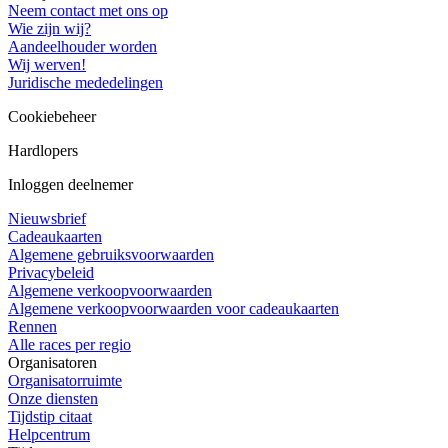
Neem contact met ons op
Wie zijn wij?
Aandeelhouder worden
Wij werven!
Juridische mededelingen
Cookiebeheer
Hardlopers
Inloggen deelnemer
Nieuwsbrief
Cadeaukaarten
Algemene gebruiksvoorwaarden
Privacybeleid
Algemene verkoopvoorwaarden
Algemene verkoopvoorwaarden voor cadeaukaarten
Rennen
Alle races per regio
Organisatoren
Organisatorruimte
Onze diensten
Tijdstip citaat
Helpcentrum