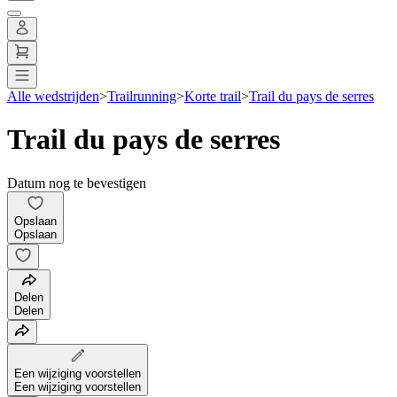
Alle wedstrijden
>
Trailrunning
>
Korte trail
>
Trail du pays de serres
Trail du pays de serres
Datum nog te bevestigen
Opslaan
Opslaan
Delen
Delen
Een wijziging voorstellen
Een wijziging voorstellen