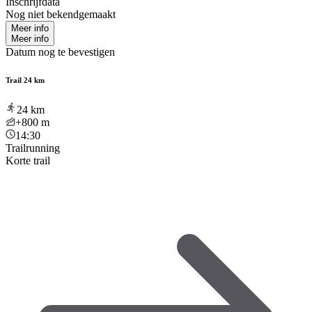
Inschrijfdata
Nog niet bekendgemaakt
Meer info
Meer info
Datum nog te bevestigen
Trail 24 km
24
km
+800
m
14:30
Trailrunning
Korte trail