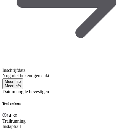
Inschrijfdata
Nog niet bekendgemaakt
Meer info
Meer info
Datum nog te bevestigen
Trail enfants
14:30
Trailrunning
Instaptrail