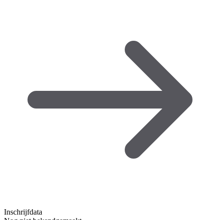
Inschrijfdata