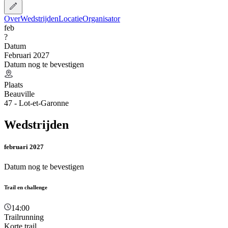
Over
Wedstrijden
Locatie
Organisator
feb
?
Datum
Februari 2027
Datum nog te bevestigen
Plaats
Beauville
47 - Lot-et-Garonne
Wedstrijden
februari 2027
Datum nog te bevestigen
Trail en challenge
14:00
Trailrunning
Korte trail