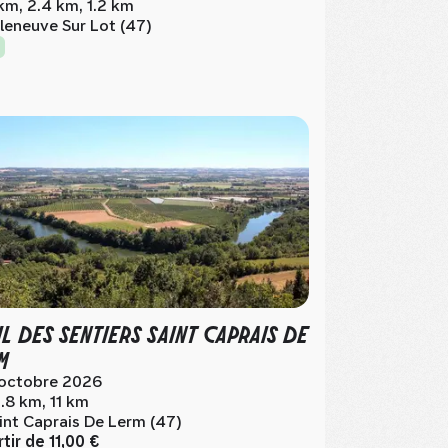
km, 2.4 km, 1.2 km
lleneuve Sur Lot (47)
IL DES SENTIERS SAINT CAPRAIS DE
M
 octobre 2026
.8 km, 11 km
int Caprais De Lerm (47)
rtir de
11,00 €