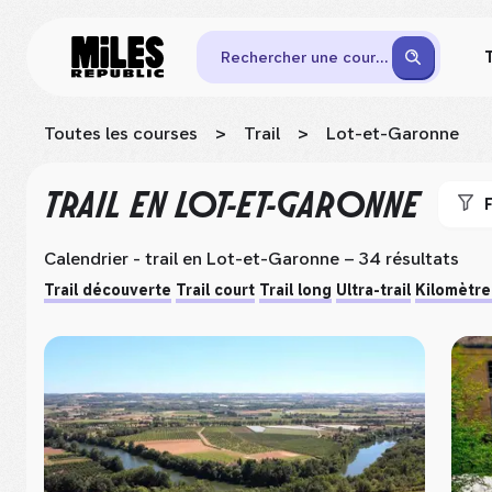
Rechercher une course
Toutes les courses
>
Trail
>
Lot-et-Garonne
TRAIL
EN LOT-ET-GARONNE
F
Calendrier - trail
en Lot-et-Garonne
– 34 résultats
Trail découverte
Trail court
Trail long
Ultra-trail
Kilomètre