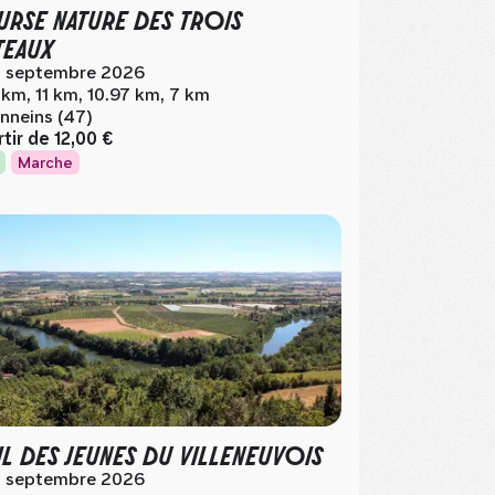
RSE NATURE DES TROIS
TEAUX
 septembre 2026
 km, 11 km, 10.97 km, 7 km
nneins (47)
rtir de
12,00 €
Marche
IL DES JEUNES DU VILLENEUVOIS
 septembre 2026