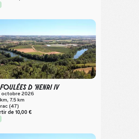
 FOULÉES D 'HENRI IV
 octobre 2026
 km, 7.5 km
rac (47)
rtir de
10,00 €