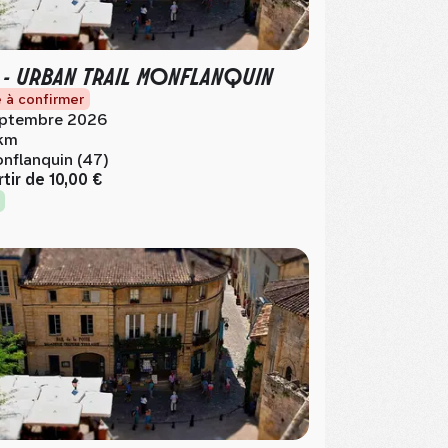
 - URBAN TRAIL MONFLANQUIN
 à confirmer
ptembre 2026
km
nflanquin (47)
rtir de
10,00 €