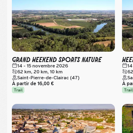
GRAND WEEKEND SPORTS NATURE
WEE
14 - 15 novembre 2026
14
62 km, 20 km, 10 km
62
Saint-Pierre-de-Clairac (47)
Sa
À partir de
16,00 €
À pa
Trail
Trail