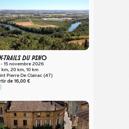
K-TRAILS DU PSNO
 - 15 novembre 2026
 km, 20 km, 10 km
int Pierre De Clairac (47)
rtir de
16,00 €