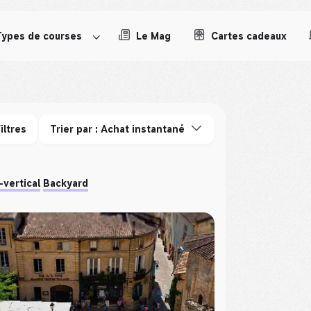
Types de courses
Le Mag
Cartes cadeaux
iltres
Trier par : Achat instantané
-vertical
Backyard