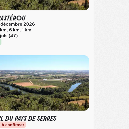
BASTÉROU
 décembre 2026
 km, 6 km, 1 km
jols (47)
IL DU PAYS DE SERRES
 à confirmer