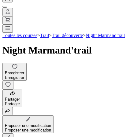
Toutes les courses
>
Trail
>
Trail découverte
>
Night Marmand'trail
Night Marmand'trail
Enregistrer
Enregistrer
Partager
Partager
Proposer une modification
Proposer une modification