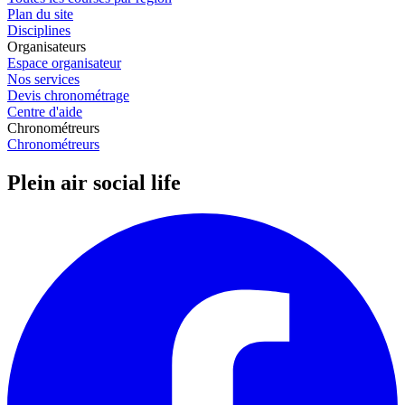
Plan du site
Disciplines
Organisateurs
Espace organisateur
Nos services
Devis chronométrage
Centre d'aide
Chronométreurs
Chronométreurs
Plein air social life