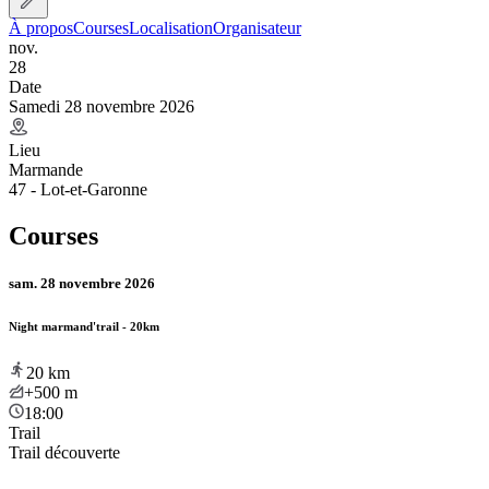
À propos
Courses
Localisation
Organisateur
nov.
28
Date
Samedi 28 novembre 2026
Lieu
Marmande
47 - Lot-et-Garonne
Courses
sam. 28 novembre 2026
Night marmand'trail - 20km
20
km
+500
m
18:00
Trail
Trail découverte