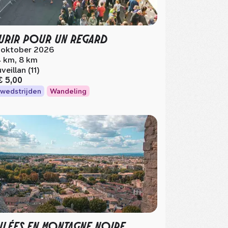
RIR POUR UN REGARD
 oktober 2026
 km, 8 km
veillan (11)
€ 5,00
wedstrijden
Wandeling
LÉES EN MONTAGNE NOIRE