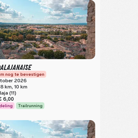
PALAJANAISE
m nog te bevestigen
tober 2026
.8 km, 10 km
laja (11)
€ 6,00
deling
Trailrunning