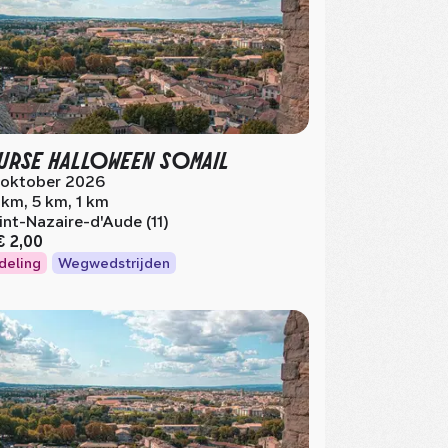
RSE HALLOWEEN SOMAIL
 oktober 2026
 km, 5 km, 1 km
int-Nazaire-d'Aude (11)
€ 2,00
deling
Wegwedstrijden