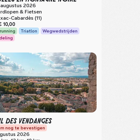
 augustus 2026
rdlopen & Fietsen
xac-Cabardès (11)
€ 10,00
lrunning
Triatlon
Wegwedstrijden
deling
IL DES VENDANGES
m nog te bevestigen
gustus 2026