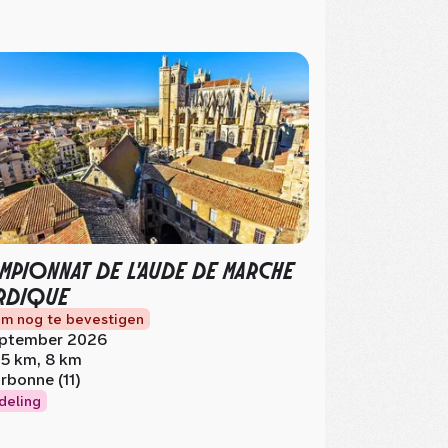
MPIONNAT DE L'AUDE DE MARCHE
RDIQUE
m nog te bevestigen
ptember 2026
.5 km, 8 km
rbonne (11)
deling