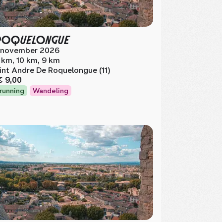
 ROQUELONGUE
 november 2026
 km, 10 km, 9 km
int Andre De Roquelongue (11)
€ 9,00
lrunning
Wandeling