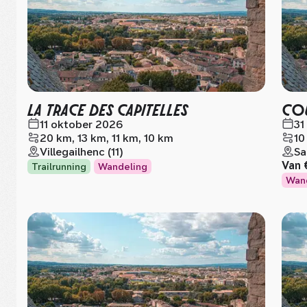
LA TRACE DES CAPITELLES
COU
11 oktober 2026
31
20 km, 13 km, 11 km, 10 km
10
Villegailhenc (11)
Sa
Van
Trailrunning
Wandeling
Wan