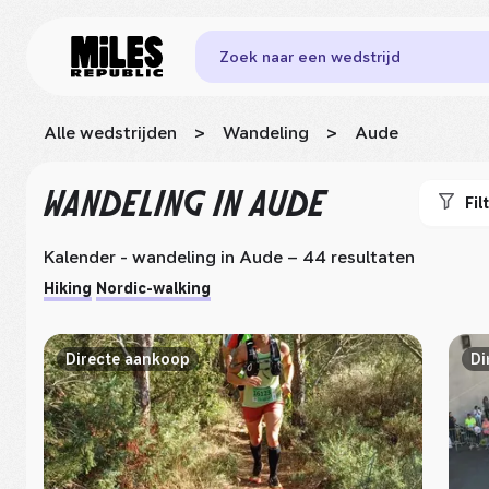
Zoek naar een wedstrijd
Alle wedstrijden
>
Wandeling
>
Aude
WANDELING
IN AUDE
Fil
Kalender - wandeling
in Aude
– 44 resultaten
Hiking
Nordic-walking
Directe aankoop
Di