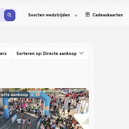
Soorten wedstrijden
Cadeaukaarten
ters
Sorteren op: Directe aankoop
recte aankoop