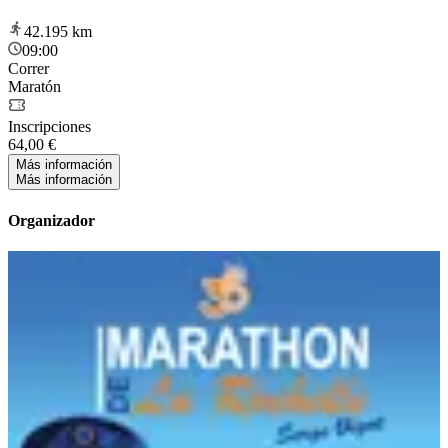
42.195
km
09:00
Correr
Maratón
Inscripciones
64,00 €
Más información
Más información
Organizador