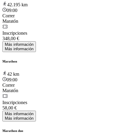
42.195
km
09:00
Correr
Maratón
Inscripciones
348,00 €
Más información
Más información
Marathon
42
km
09:00
Correr
Maratón
Inscripciones
58,00 €
Más información
Más información
Marathon duo