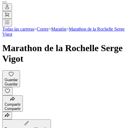
Todas las carreras
>
Correr
>
Maratón
>
Marathon de la Rochelle Serge
Vigot
Marathon de la Rochelle Serge
Vigot
Guardar
Guardar
Compartir
Compartir