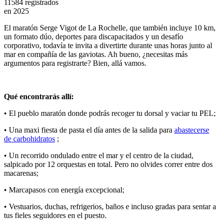
11584 registrados
en
2025
El maratón Serge Vigot de La Rochelle, que también incluye 10 km,
un formato dúo, deportes para discapacitados y un desafío
corporativo, todavía te invita a divertirte durante unas horas junto al
mar en compañía de las gaviotas. Ah bueno, ¿necesitas más
argumentos para registrarte? Bien, allá vamos.
Qué encontrarás allí:
• El pueblo maratón donde podrás recoger tu dorsal y vaciar tu PEL;
• Una maxi fiesta de pasta el día antes de la salida para
abastecerse
de carbohidratos
;
• Un recorrido ondulado entre el mar y el centro de la ciudad,
salpicado por 12 orquestas en total. Pero no olvides correr entre dos
macarenas;
• Marcapasos con energía excepcional;
• Vestuarios, duchas, refrigerios, baños e incluso gradas para sentar a
tus fieles seguidores en el puesto.