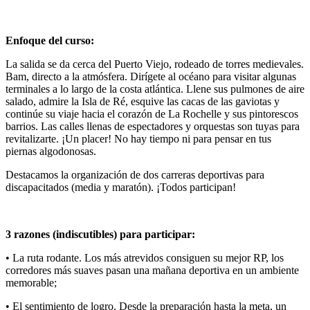
Enfoque del curso:
La salida se da cerca del Puerto Viejo, rodeado de torres medievales.
Bam, directo a la atmósfera. Dirígete al océano para visitar algunas
terminales a lo largo de la costa atlántica. Llene sus pulmones de aire
salado, admire la Isla de Ré, esquive las cacas de las gaviotas y
continúe su viaje hacia el corazón de La Rochelle y sus pintorescos
barrios. Las calles llenas de espectadores y orquestas son tuyas para
revitalizarte. ¡Un placer! No hay tiempo ni para pensar en tus
piernas algodonosas.
Destacamos la organización de dos carreras deportivas para
discapacitados (media y maratón). ¡Todos participan!
3 razones (indiscutibles) para participar:
• La ruta rodante. Los más atrevidos consiguen su mejor RP, los
corredores más suaves pasan una mañana deportiva en un ambiente
memorable;
• El sentimiento de logro. Desde la preparación hasta la meta, un