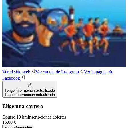
Ver el sitio web
Ver cuenta de Instagram
Ver la página de
Facebook
Tengo información actualizada
Tengo información actualizada
Elige una carrera
Course 10 km
Inscripciones abiertas
16,00 €
Más información