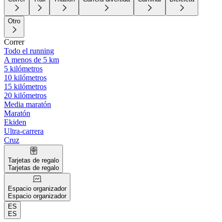
Otro
Correr
Todo el running
A menos de 5 km
5 kilómetros
10 kilómetros
15 kilómetros
20 kilómetros
Media maratón
Maratón
Ekiden
Ultra-carrera
Cruz
Tarjetas de regalo
Tarjetas de regalo
Espacio organizador
Espacio organizador
ES
ES