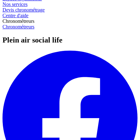
Nos services
Devis chronométrage
Centre d'aide
Chronométreurs
Chronométreurs
Plein air social life