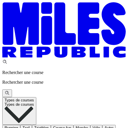
Rechercher une course
Rechercher une course
Types de courses
Types de courses
Running
Trail
Triathlon
Course fun
Marche
Vélo
Autre