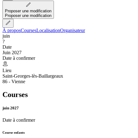
Proposer une modification
Proposer une modification
À propos
Courses
Localisation
Organisateur
juin
?
Date
Juin 2027
Date à confirmer
Lieu
Saint-Georges-lès-Baillargeaux
86 - Vienne
Courses
juin 2027
Date à confirmer
Course enfants