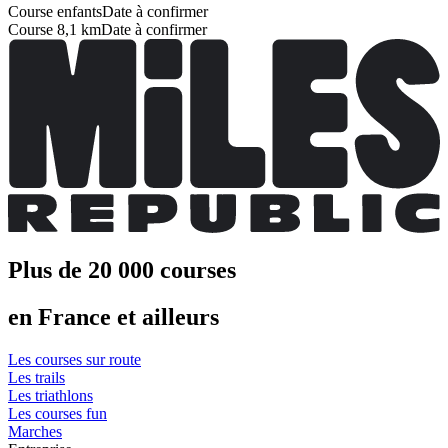
Course enfants
Date à confirmer
Course 8,1 km
Date à confirmer
Plus de 20 000 courses
en France et ailleurs
Les courses sur route
Les trails
Les triathlons
Les courses fun
Marches