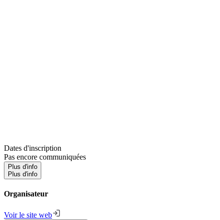
Dates d'inscription
Pas encore communiquées
Plus d'info
Plus d'info
Organisateur
Voir le site web