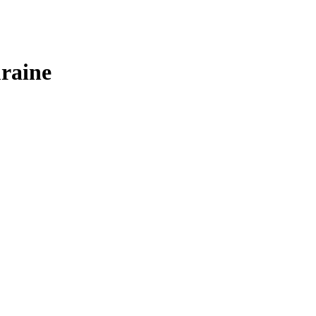
raine