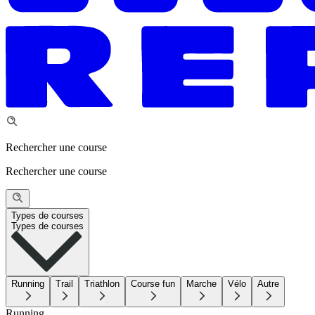
Rechercher une course
Rechercher une course
Types de courses
Types de courses
Running
Trail
Triathlon
Course fun
Marche
Vélo
Autre
Running