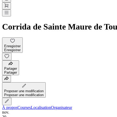
Corrida de Sainte Maure de Tou
Enregistrer
Enregistrer
Partager
Partager
Proposer une modification
Proposer une modification
À propos
Courses
Localisation
Organisateur
nov.
20