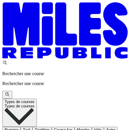
Rechercher une course
Rechercher une course
Types de courses
Types de courses
Running
Trail
Triathlon
Course fun
Marche
Vélo
Autre