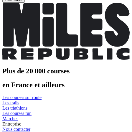
Plus de 20 000 courses
en France et ailleurs
Les courses sur route
Les trails
Les triathlons
Les courses fun
Marches
Entreprise
Nous contacter