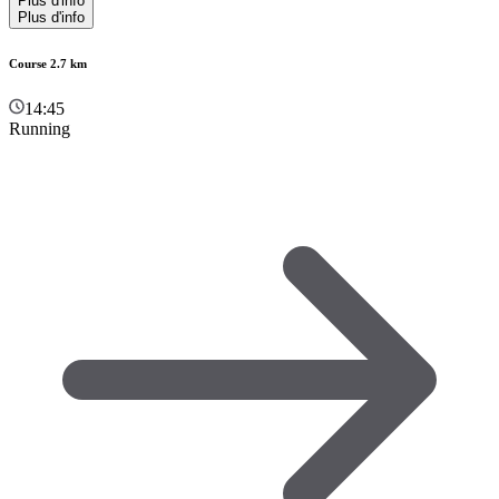
Plus d'info
Plus d'info
Course 2.7 km
14:45
Running