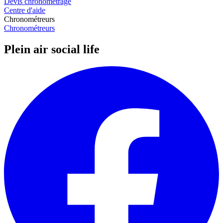
Devis chronométrage
Centre d'aide
Chronométreurs
Chronométreurs
Plein air social life