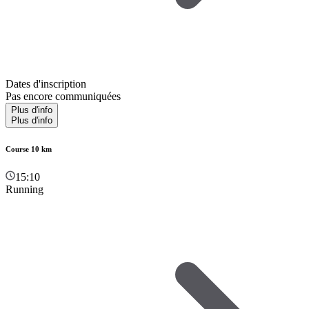
Dates d'inscription
Pas encore communiquées
Plus d'info
Plus d'info
Course 10 km
15:10
Running