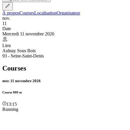
À propos
Courses
Localisation
Organisateur
nov.
11
Date
Mercredi 11 novembre 2026
Lieu
Aulnay Sous Bois
93 - Seine-Saint-Denis
Courses
mer. 11 novembre 2026
Course 800 m
13:15
Running