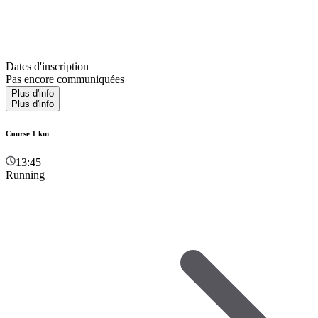
Dates d'inscription
Pas encore communiquées
Plus d'info
Plus d'info
Course 1 km
13:45
Running