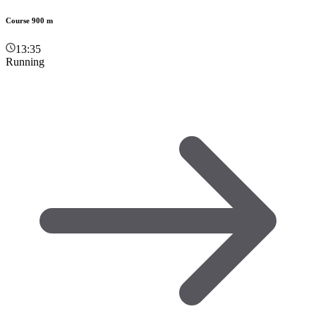
Course 900 m
13:35
Running