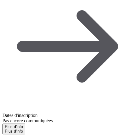
Dates d'inscription
Pas encore communiquées
Plus d'info
Plus d'info