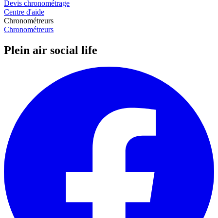
Devis chronométrage
Centre d'aide
Chronométreurs
Chronométreurs
Plein air social life