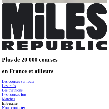
S'inscrire
Plus de 20 000 courses
en France et ailleurs
Les courses sur route
Les trails
Les triathlons
Les courses fun
Marches
Entreprise
Nous contacter