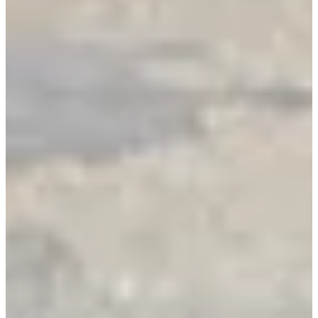
S'inscrire
S'inscrire
Course 10 km
Inscriptions ouvertes
10,00 €
S'inscrire
S'inscrire
Course 5 km
Inscriptions ouvertes
8,00 €
S'inscrire
S'inscrire
Marche 10 km
Inscriptions ouvertes
2,00 €
S'inscrire
S'inscrire
Marche 5 km
Inscriptions ouvertes
2,00 €
S'inscrire
S'inscrire
Course 1500m (non chronométrée)
Inscriptions ouvertes
Gratuit
S'inscrire
S'inscrire
Course 3000 m
Inscriptions ouvertes
3,00 €
S'inscrire