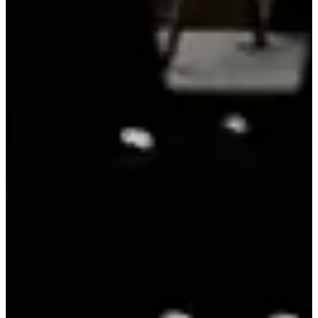
Sporting Form
Voir le site web
Voir la page Facebook