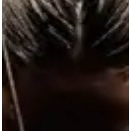
Autre
Inscriptions
Les inscriptions sont terminées
Plus d'info
Plus d'info
Terminé
Duo Femmes
09:00
Autre
Inscriptions
Les inscriptions sont terminées
Plus d'info
Plus d'info
Terminé
Duo Hommes
09:00
Autre