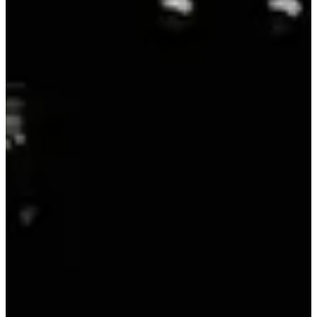
Fédération Française d'Aviron
Voir le site web
Choisir une Course
Solo Femmes -40 ans
Inscriptions terminées
Plus d'info
Plus d'info
Solo Femmes +40ans
Inscriptions terminées
Plus d'info
Plus d'info
Solo Hommes +40ans
Inscriptions terminées
Plus d'info
Plus d'info
Solo Hommes -40ans
Inscriptions terminées
Plus d'info
Plus d'info
Duo Mixte
Inscriptions terminées