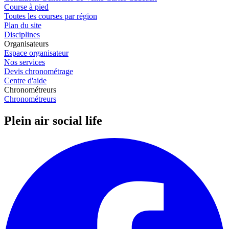
Course à pied
Toutes les courses par région
Plan du site
Disciplines
Organisateurs
Espace organisateur
Nos services
Devis chronométrage
Centre d'aide
Chronométreurs
Chronométreurs
Plein air social life