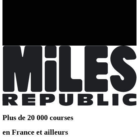
Plus d'info
Plus d'info
Duo Femmes
Inscriptions terminées
Plus d'info
Plus d'info
Duo Hommes
Inscriptions terminées
Plus d'info
Plus d'info
Plus de 20 000 courses
en France et ailleurs