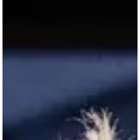
Solo Femmes -40 ans
09:00
Autre
Inscriptions
Les inscriptions sont terminées
Plus d'info
Plus d'info
Terminé
Solo Femmes +40ans
09:00
Autre
Inscriptions
Les inscriptions sont terminées
Plus d'info
Plus d'info
Terminé
Solo Hommes +40ans