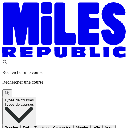
Rechercher une course
Rechercher une course
Types de courses
Types de courses
Running
Trail
Triathlon
Course fun
Marche
Vélo
Autre