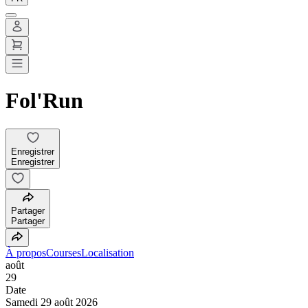
Fol'Run
Enregistrer
Enregistrer
Partager
Partager
À propos
Courses
Localisation
août
29
Date
Samedi 29 août 2026