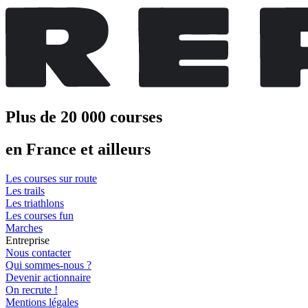
Plus de 20 000 courses
en France et ailleurs
Les courses sur route
Les trails
Les triathlons
Les courses fun
Marches
Entreprise
Nous contacter
Qui sommes-nous ?
Devenir actionnaire
On recrute !
Mentions légales