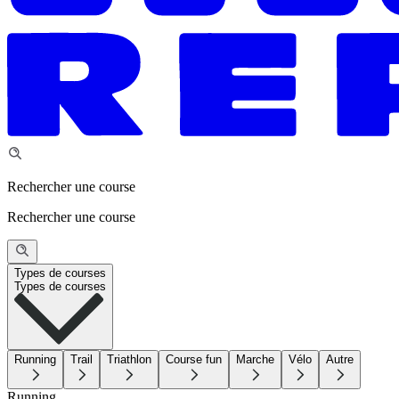
Rechercher une course
Rechercher une course
Types de courses
Types de courses
Running
Trail
Triathlon
Course fun
Marche
Vélo
Autre
Running