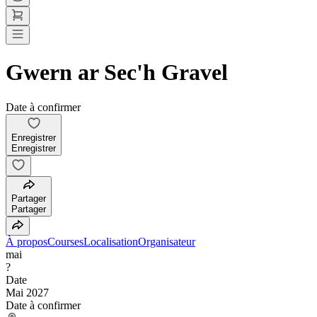
Gwern ar Sec'h Gravel
Date à confirmer
Enregistrer
Enregistrer
Partager
Partager
À propos
Courses
Localisation
Organisateur
mai
?
Date
Mai 2027
Date à confirmer