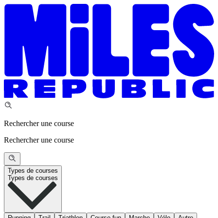
Rechercher une course
Rechercher une course
Types de courses
Types de courses
Running
Trail
Triathlon
Course fun
Marche
Vélo
Autre