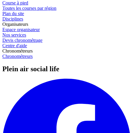
Course à pied
Toutes les courses par région
Plan du site
Disciplines
Organisateurs
Espace organisateur
Nos services
Devis chronométrage
Centre d'aide
Chronométreurs
Chronométreurs
Plein air social life