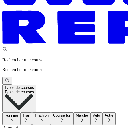
Rechercher une course
Rechercher une course
Types de courses
Types de courses
Running
Trail
Triathlon
Course fun
Marche
Vélo
Autre
Running