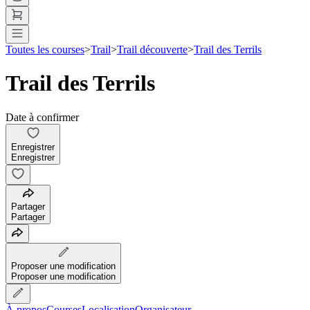
Toutes les courses
>
Trail
>
Trail découverte
>
Trail des Terrils
Trail des Terrils
Date à confirmer
Enregistrer
Enregistrer
Partager
Partager
Proposer une modification
Proposer une modification
À propos
Courses
Localisation
Organisateur