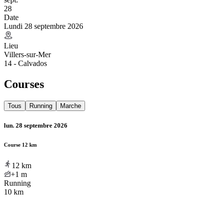
28
Date
Lundi 28 septembre 2026
Lieu
Villers-sur-Mer
14 - Calvados
Courses
Tous
Running
Marche
lun. 28 septembre 2026
Course 12 km
12
km
+1
m
Running
10 km