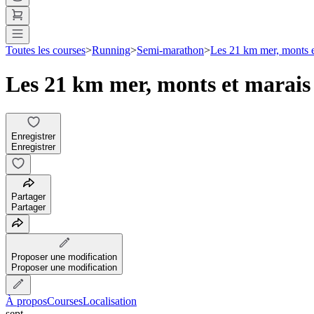
Toutes les courses
>
Running
>
Semi-marathon
>
Les 21 km mer, monts e
Les 21 km mer, monts et marais
Enregistrer
Enregistrer
Partager
Partager
Proposer une modification
Proposer une modification
À propos
Courses
Localisation
sept.