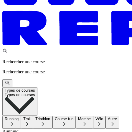
Rechercher une course
Rechercher une course
Types de courses
Types de courses
Running
Trail
Triathlon
Course fun
Marche
Vélo
Autre
Running