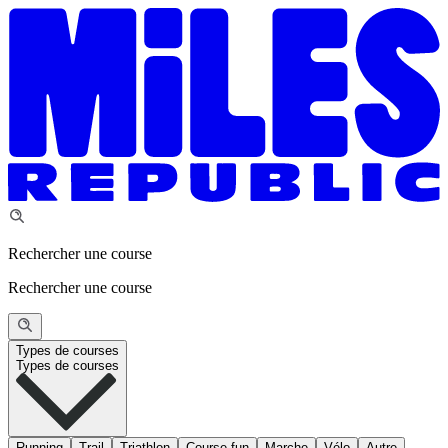
Rechercher une course
Rechercher une course
Types de courses
Types de courses
Running
Trail
Triathlon
Course fun
Marche
Vélo
Autre