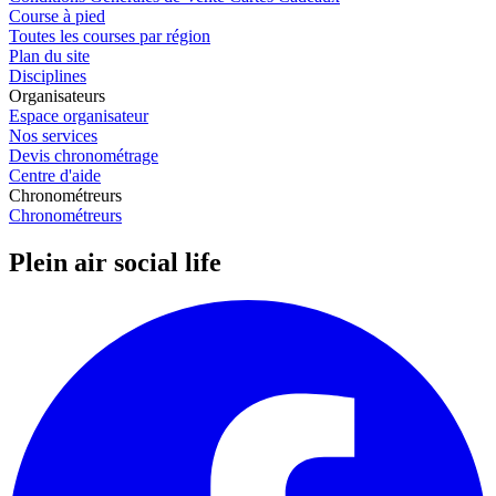
Course à pied
Toutes les courses par région
Plan du site
Disciplines
Organisateurs
Espace organisateur
Nos services
Devis chronométrage
Centre d'aide
Chronométreurs
Chronométreurs
Plein air social life