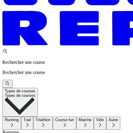
Rechercher une course
Rechercher une course
Types de courses
Types de courses
Running
Trail
Triathlon
Course fun
Marche
Vélo
Autre
Running