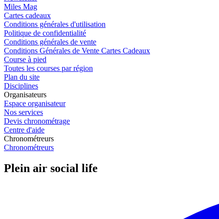
Miles Mag
Cartes cadeaux
Conditions générales d'utilisation
Politique de confidentialité
Conditions générales de vente
Conditions Générales de Vente Cartes Cadeaux
Course à pied
Toutes les courses par région
Plan du site
Disciplines
Organisateurs
Espace organisateur
Nos services
Devis chronométrage
Centre d'aide
Chronométreurs
Chronométreurs
Plein air social life