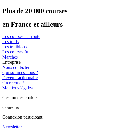
Plus de 20 000 courses
en France et ailleurs
Les courses sur route
Les trails
Les triathlons
Les courses fun
Marches
Entreprise
Nous contacter
Qui sommes-nous ?
Devenir actionnaire
On recrute !
Mentions légales
Gestion des cookies
Coureurs
Connexion participant
Newsletter