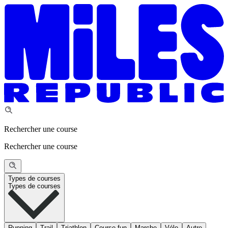
Rechercher une course
Rechercher une course
Types de courses
Types de courses
Running
Trail
Triathlon
Course fun
Marche
Vélo
Autre