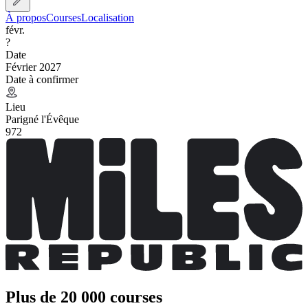
À propos
Courses
Localisation
févr.
?
Date
Février 2027
Date à confirmer
Lieu
Parigné l'Évêque
972
Plus de 20 000 courses