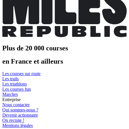
Plus de 20 000 courses
en France et ailleurs
Les courses sur route
Les trails
Les triathlons
Les courses fun
Marches
Entreprise
Nous contacter
Qui sommes-nous ?
Devenir actionnaire
On recrute !
Mentions légales