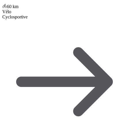
60
km
Vélo
Cyclosportive