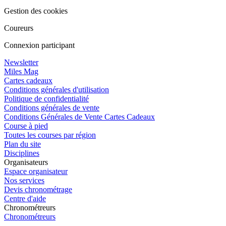
Gestion des cookies
Coureurs
Connexion participant
Newsletter
Miles Mag
Cartes cadeaux
Conditions générales d'utilisation
Politique de confidentialité
Conditions générales de vente
Conditions Générales de Vente Cartes Cadeaux
Course à pied
Toutes les courses par région
Plan du site
Disciplines
Organisateurs
Espace organisateur
Nos services
Devis chronométrage
Centre d'aide
Chronométreurs
Chronométreurs