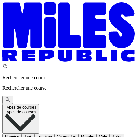
Rechercher une course
Rechercher une course
Types de courses
Types de courses
Running
Trail
Triathlon
Course fun
Marche
Vélo
Autre