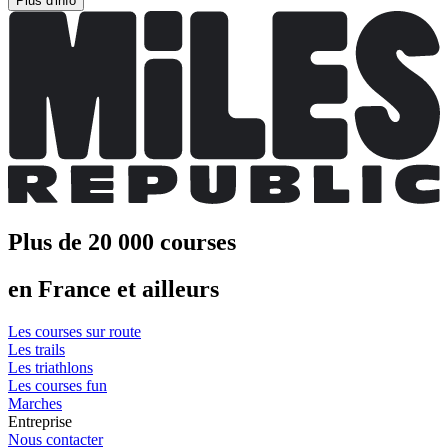
Plus d'info
Plus de 20 000 courses
en France et ailleurs
Les courses sur route
Les trails
Les triathlons
Les courses fun
Marches
Entreprise
Nous contacter