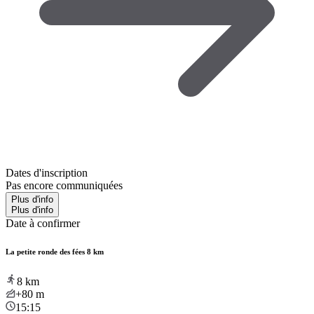
Dates d'inscription
Pas encore communiquées
Plus d'info
Plus d'info
Date à confirmer
La petite ronde des fées 8 km
8
km
+80
m
15:15