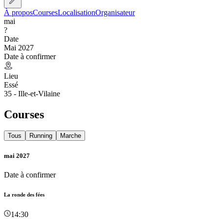
À propos
Courses
Localisation
Organisateur
mai
?
Date
Mai 2027
Date à confirmer
Lieu
Essé
35 - Ille-et-Vilaine
Courses
Tous
Running
Marche
mai 2027
Date à confirmer
La ronde des fées
14:30