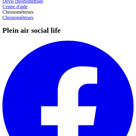
Devis chronométrage
Centre d'aide
Chronométreurs
Chronométreurs
Plein air social life