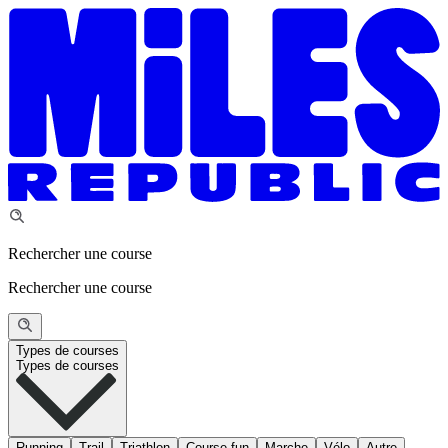
Rechercher une course
Rechercher une course
Types de courses
Types de courses
Running
Trail
Triathlon
Course fun
Marche
Vélo
Autre